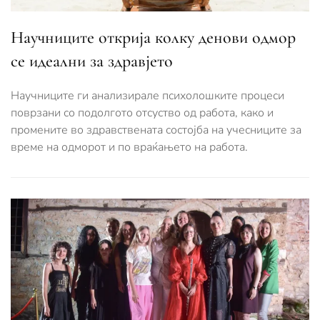
Научниците открија колку денови одмор
се идеални за здравјето
Научниците ги анализирале психолошките процеси
поврзани со подолгото отсуство од работа, како и
промените во здравствената состојба на учесниците за
време на одморот и по враќањето на работа.