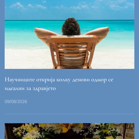
Научниците открија колку денови одмор се
идеални за здравјето
09/08/2026