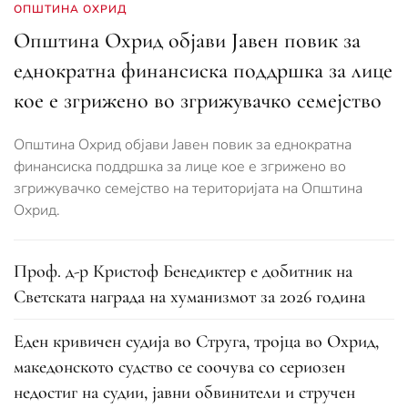
ОПШТИНА ОХРИД
Општина Охрид објави Јавен повик за
еднократна финансиска поддршка за лице
кое е згрижено во згрижувачко семејство
Општина Охрид објави Јавен повик за еднократна
финансиска поддршка за лице кое е згрижено во
згрижувачко семејство на територијата на Општина
Охрид.
Проф. д-р Кристоф Бенедиктер е добитник на
Светската награда на хуманизмот за 2026 година
Еден кривичен судија во Струга, тројца во Охрид,
македонското судство се соочува со сериозен
недостиг на судии, јавни обвинители и стручен