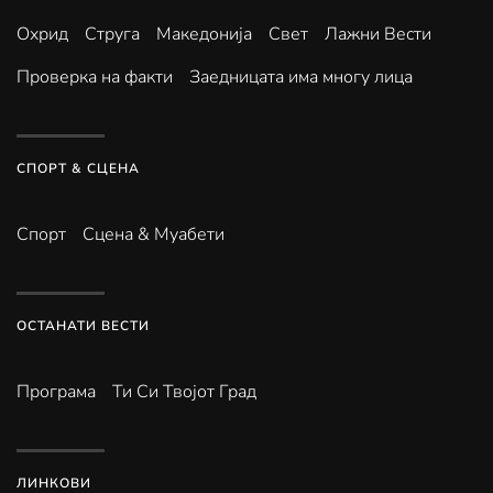
Охрид
Струга
Македонија
Свет
Лажни Вести
Проверка на факти
Заедницата има многу лица
СПОРТ & СЦЕНА
Спорт
Сцена & Муабети
ОСТАНАТИ ВЕСТИ
Програма
Ти Си Твојот Град
ЛИНКОВИ