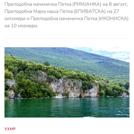
Преподобна маченичка Петка (РИМЈАНКА) на 8 август,
Преподобна Мајка наша Петка (ЕПИВАТСКА) на 27
октомври и Преподобна маченичка Петка (ИКОНИСКА)
на 10 ноември.
УХМР