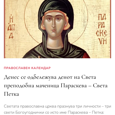
ПРАВОСЛАВЕН КАЛЕНДАР
Денес се одбележува денот на Света
преподобна маченица Параскева – Света
Петка
Светата православна црква празнува три личности – три
свети Богоугоднички со исто име Параскева – Петка: