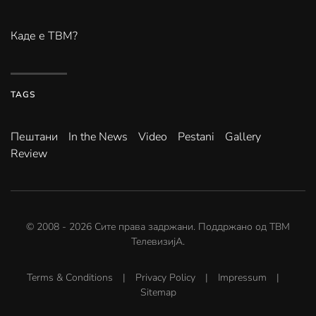
Каде е ТВМ?
TAGS
Пештани
In the News
Video
Pestani
Gallery
Review
© 2008 -
2026
Сите права задржани. Поддржано од
ТВМ
ТелевизијА
.
Terms & Conditions
|
Privacy Policy
|
Impressum
|
Sitemap