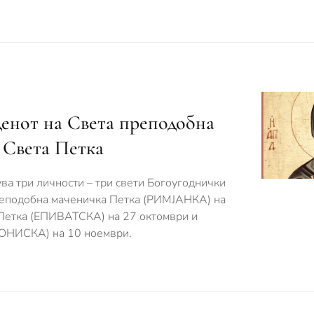
денот на Света преподобна
 Света Петка
ва три личности – три свети Богоугоднички
Преподобна маченичка Петка (РИМЈАНКА) на
 Петка (ЕПИВАТСКА) на 27 октомври и
ОНИСКА) на 10 ноември.