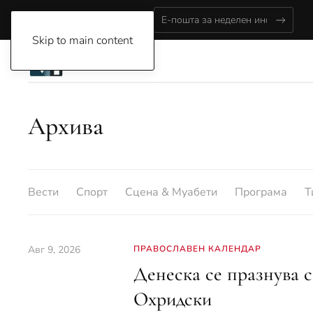
Sunday, August 9, 2026
Skip to main content
Архива
Вести
Спорт
Сцена & Муабети
Програма
Т
Авг 9, 2026
ПРАВОСЛАВЕН КАЛЕНДАР
Денеска се празнува 
Охридски