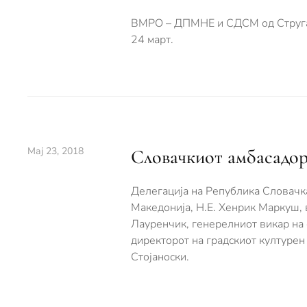
ВМРО – ДПМНЕ и СДСМ од Струга с
24 март.
Мај 23, 2018
Словачкиот амбасадор
Делегација на Република Словачк
Македонија, Н.Е. Хенрик Маркуш,
Лауренчик, генерелниот викар на 
директорот на градскиот културен
Стојаноски.