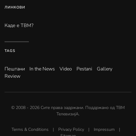
ЛИНКОВИ
Каде е ТВМ?
TAGS
Пештани
In the News
Video
Pestani
Gallery
Review
© 2008 -
2026
Сите права задржани. Поддржано од
ТВМ
ТелевизијА
.
Terms & Conditions
|
Privacy Policy
|
Impressum
|
Sitemap