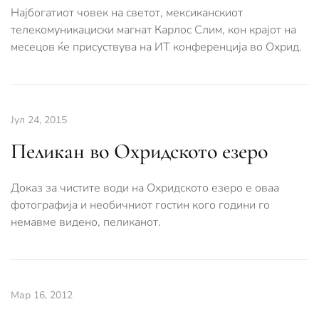
Најбогатиот човек на светот, мексиканскиот
телекомуникациски магнат Карлос Слим, кон крајот на
месецов ќе присуствува на ИТ конференција во Охрид.
Јул 24, 2015
Пеликан во Охридското езеро
Доказ за чистите води на Охридското езеро е оваа
фотографија и необичниот гостин кого години го
немавме видено, пеликанот.
Мар 16, 2012