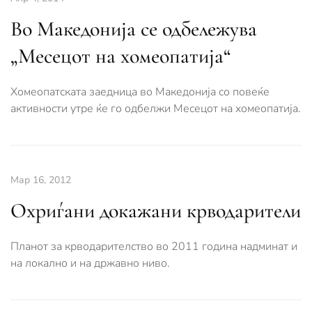
Во Македонија се одбележува
„Месецот на хомеопатија“
Хомеопатската заедница во Македонија со повеќе
активности утре ќе го одбелжи Месецот на хомеопатија.
Мар 16, 2012
Охриѓани докажани крводарители
Планот за крводарителство во 2011 година надминат и
на локално и на државно ниво.