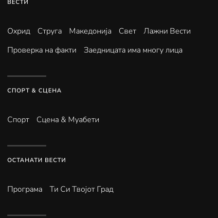
ВЕСТИ
Охрид
Струга
Македонија
Свет
Лажни Вести
Проверка на факти
Заедницата има многу лица
СПОРТ & СЦЕНА
Спорт
Сцена & Муабети
ОСТАНАТИ ВЕСТИ
Програма
Ти Си Твојот Град