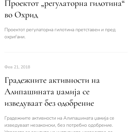
Проектот „регулаторна гилотина“
во Охрид
Проектот регулаторна гилотина претставен и пред
охриѓани.
Фев 21, 2018
Градежните активности на
Алипашината џамија се
изведуваат без одобрение
Градежните активности на Алипашината џамија се
изведуваат незаконски, без потребно одобрение.