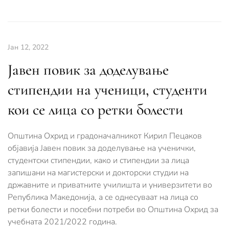
Јан 12, 2022
Јавен повик за доделување
стипендии на ученици, студенти
кои се лица со ретки болести
Општина Охрид и градоначалникот Кирил Пецаков
објавија Јавен повик за доделување на ученички,
студентски стипендии, како и стипендии за лица
запишани на магистерски и докторски студии на
државните и приватните училишта и универзитети во
Република Македонија, а се однесуваат на лица со
ретки болести и посебни потреби во Општина Охрид за
учебната 2021/2022 година.