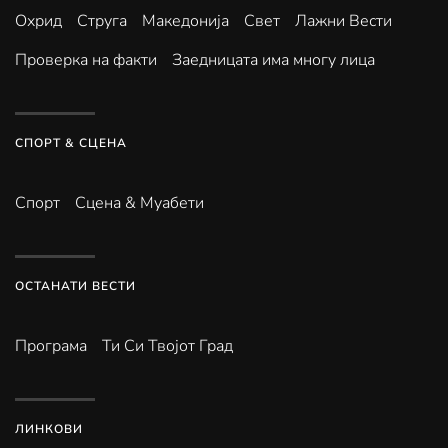
Охрид
Струга
Македонија
Свет
Лажни Вести
Проверка на факти
Заедницата има многу лица
СПОРТ & СЦЕНА
Спорт
Сцена & Муабети
ОСТАНАТИ ВЕСТИ
Програма
Ти Си Твојот Град
ЛИНКОВИ