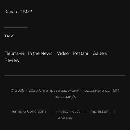
Каде е ТВМ?
TAGS
Пештани
In the News
Video
Pestani
Gallery
Review
© 2008 -
2026
Сите права задржани. Поддржано од
ТВМ
ТелевизијА
.
Terms & Conditions
|
Privacy Policy
|
Impressum
|
Sitemap