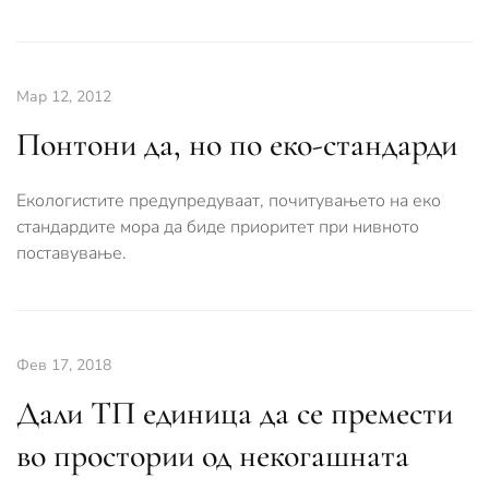
Мар 12, 2012
Понтони да, но по еко-стандарди
Екологистите предупредуваат, почитувањето на еко
стандардите мора да биде приоритет при нивното
поставување.
Фев 17, 2018
Дали ТП единица да се премести
во простории од некогашната