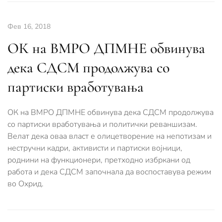
Фев 16, 2018
ОК на ВМРО ДПМНЕ обвинува
дека СДСМ продолжува со
партиски вработувања
ОК на ВМРО ДПМНЕ обвинува дека СДСМ продолжува
со партиски вработувања и политички реваншизам.
Велат дека оваа власт е олицетворение на непотизам и
нестручни кадри, активисти и партиски војници,
роднини на функционери, претходно избркани од
работа и дека СДСМ започнала да воспоставува режим
во Охрид.