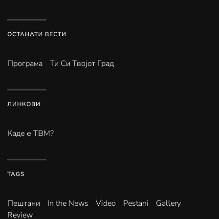
ОСТАНАТИ ВЕСТИ
Програма
Ти Си Твојот Град
ЛИНКОВИ
Каде е ТВМ?
TAGS
Пештани
In the News
Video
Pestani
Gallery
Review