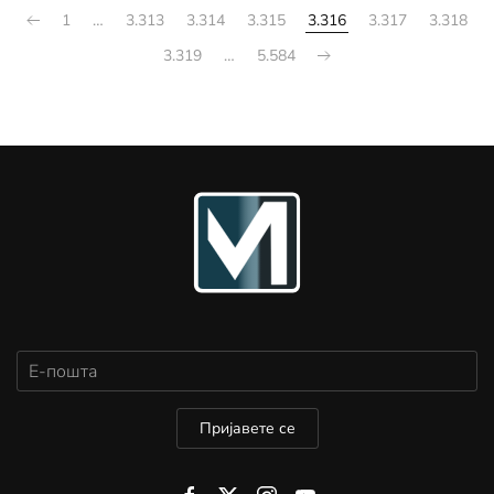
1
…
3.313
3.314
3.315
3.316
3.317
3.318
3.319
…
5.584
Пријавете се