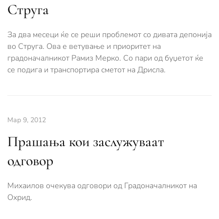
Струга
За два месеци ќе се реши проблемот со дивата депонија
во Струга. Ова е ветување и приоритет на
градоначалникот Рамиз Мерко. Со пари од буџетот ќе
се подига и транспортира сметот на Дрисла.
Мар 9, 2012
Прашања кои заслужуваат
одговор
Михаилов очекува одговори од Градоначалникот на
Охрид.