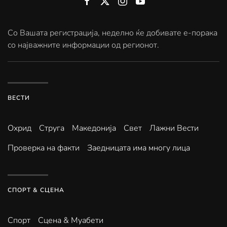
Со Вашата регистрација, неделно ќе добивате е-порака
со најважните информации од регионот.
ВЕСТИ
Охрид
Струга
Македонија
Свет
Лажни Вести
Проверка на факти
Заедницата има многу лица
СПОРТ & СЦЕНА
Спорт
Сцена & Муабети