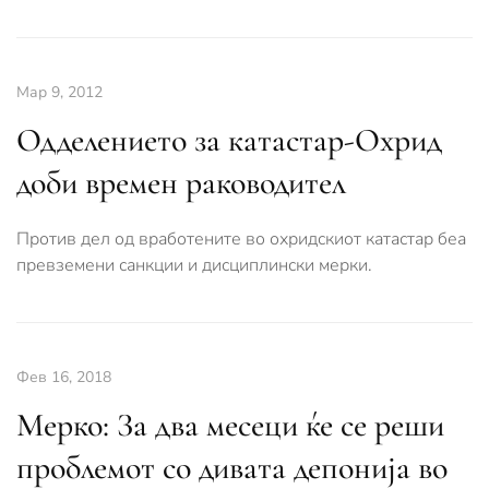
Мар 9, 2012
Одделението за катастар-Охрид
доби времен раководител
Против дел од вработените во охридскиот катастар беа
превземени санкции и дисциплински мерки.
Фев 16, 2018
Мерко: За два месеци ќе се реши
проблемот со дивата депонија во