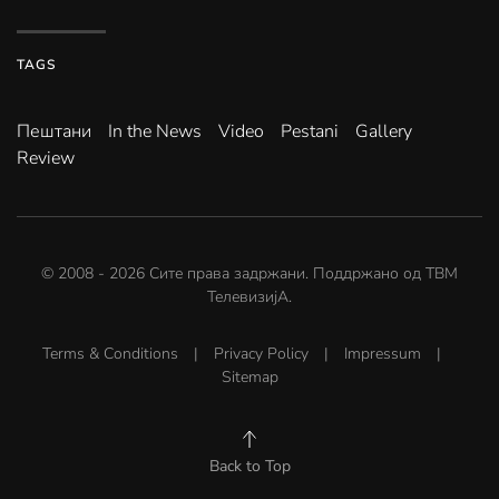
TAGS
Пештани
In the News
Video
Pestani
Gallery
Review
© 2008 -
2026
Сите права задржани. Поддржано од
ТВМ
ТелевизијА
.
Terms & Conditions
|
Privacy Policy
|
Impressum
|
Sitemap
Back to Top