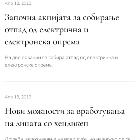
Апр 18, 2013
Започна акцијата за собирање
отпад од електрична и
електронска опрема
На две локации се собира отпад од електрична и
електронска опрема.
Апр 18, 2013
Нови можности за вработувања
на лицата со хендикеп
Дружба, запознавање на нови луѓе, но најважно од се,