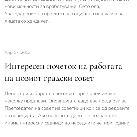
нови можности за вработување. Сето ова,
благодарение на проектот за социјална инклузија на
лицата со хендикеп.
Апр 17, 2013
Интересен почеток на работата
на новиот градски совет
Денес при изборот на неговиот прв човек имаше
неколку предлози. Опозицијата даде два предлози за
Претседател на совет на советници кои се од редовите
на позицијата. Ако по утрото денот се познава, ќе
имаме интересни седници во наредните четири години.