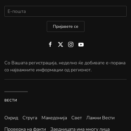
Пријавете се
Со Вашата регистрација, неделно ќе добивате е-порака
со најважните информации од регионот.
ВЕСТИ
Охрид
Струга
Македонија
Свет
Лажни Вести
Проверка на факти
Заедницата има многу лица