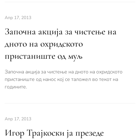
Апр 17, 2013
Започна акција за чистење на
дното на охридското
пристаниште од муљ
Започна акција за чистење на дното на охридското
пристаниште од нанос кој се таложел во текот на
годините.
Апр 17, 2013
Игор Трајкоски ја презеде