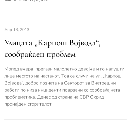
Апр 18, 2013
Улицата „Карпош Војвода“,
сообраќаен проблем
Мопед вчера прегази малолетно девојче и го напушти
лице местото на настанот. Тоа се случи на ул. „Карпош
Војвода“, добро позната на Секторот за Внатрешни
работи по низа инциденти поврзани со сообраќајната
проблематика. Денес од страна на СВР Охрид
пронајден сторителот.