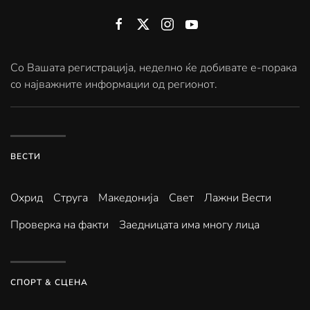
Со Вашата регистрација, неделно ќе добивате е-порака
со најважните информации од регионот.
ВЕСТИ
Охрид
Струга
Македонија
Свет
Лажни Вести
Проверка на факти
Заедницата има многу лица
СПОРТ & СЦЕНА