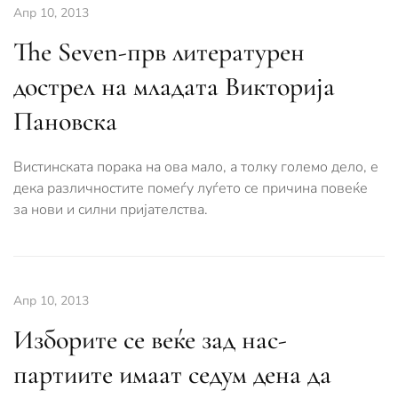
Апр 10, 2013
The Seven-прв литературен
дострел на младата Викторија
Пановска
Вистинската порака на ова мало, а толку големо дело, е
дека различностите помеѓу луѓето се причина повеќе
за нови и силни пријателства.
Апр 10, 2013
Изборите се веќе зад нас-
партиите имаат седум дена да