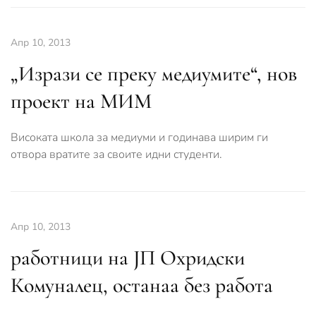
Апр 10, 2013
„Изрази се преку медиумите“, нов
проект на МИМ
Високата школа за медиуми и годинава ширим ги
отвора вратите за своите идни студенти.
Апр 10, 2013
работници на ЈП Охридски
Комуналец, останаа без работа