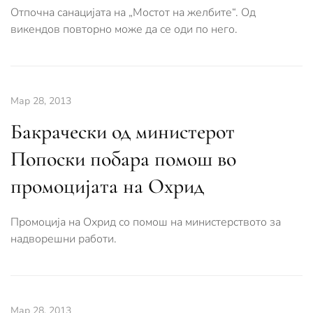
Отпочна санацијата на „Мостот на желбите“. Oд
викендов повторно може да се оди по него.
Мар 28, 2013
Бакрачески од министерот
Попоски побара помош во
промоцијата на Охрид
Промоција на Охрид со помош на министерството за
надворешни работи.
Мар 28, 2013