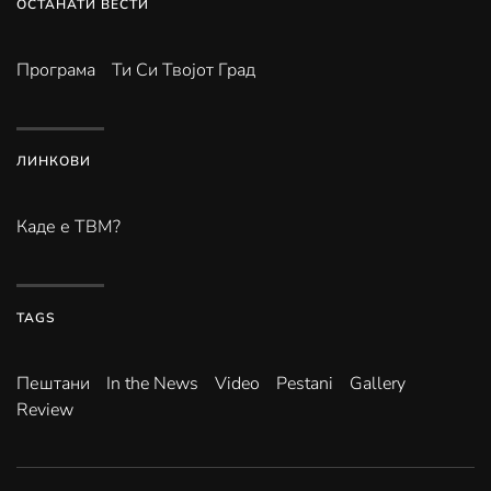
ОСТАНАТИ ВЕСТИ
Програма
Ти Си Твојот Град
ЛИНКОВИ
Каде е ТВМ?
TAGS
Пештани
In the News
Video
Pestani
Gallery
Review