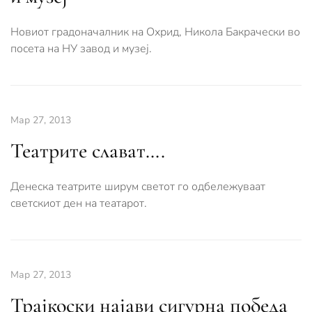
Новиот градоначалник на Охрид, Никола Бакрачески во
посета на НУ завод и музеј.
Мар 27, 2013
Театрите слават….
Денеска театрите ширум светот го одбележуваат
светскиот ден на театарот.
Мар 27, 2013
Трајкоски најави сигурна победа