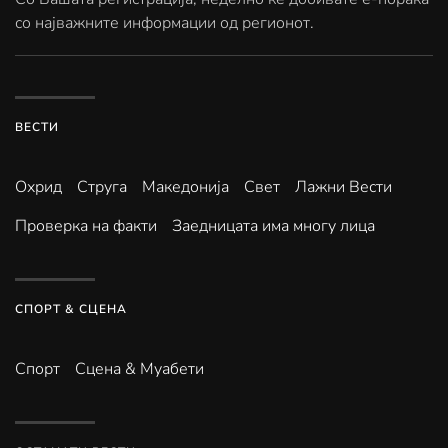
со најважните информации од регионот.
ВЕСТИ
Охрид
Струга
Македонија
Свет
Лажни Вести
Проверка на факти
Заедницата има многу лица
СПОРТ & СЦЕНА
Спорт
Сцена & Муабети