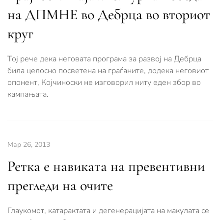
на ДПМНЕ во Дебрца во вториот
круг
Тој рече дека неговата програма за развој на Дебрца
била целосно посветена на граѓаните, додека неговиот
опонент, Којчиноски не изговорил ниту еден збор во
кампањата.
Мар 26, 2013
Ретка е навиката на превентивни
прегледи на очите
Глаукомот, катарактата и дегенерацијата на макулата се