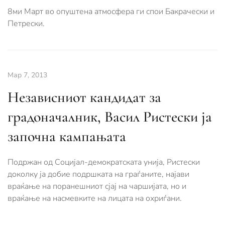
8ми Март во опуштена атмосфера ги спои Бакрачески и
Петрески.
Мар 7, 2013
Независниот кандидат за
градоначалник, Васил Ристески ја
започна кампањата
Подржан од Социјал-демократската унија, Ристески
доколку ја добие подршката на граѓаните, најави
враќање на поранешниот сјај на чаршијата, но и
враќање на насмевките на лицата на охриѓани.