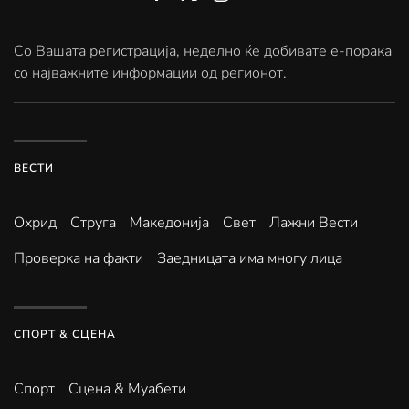
Со Вашата регистрација, неделно ќе добивате е-порака
со најважните информации од регионот.
ВЕСТИ
Охрид
Струга
Македонија
Свет
Лажни Вести
Проверка на факти
Заедницата има многу лица
СПОРТ & СЦЕНА
Спорт
Сцена & Муабети