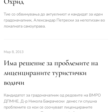
Охрид
Тие со обвинувања до актуелниот и кандидат за иден
градоначалник, Александар Петрески за непотизам во
локалната самоуправа.
Мар 8, 2013
Има решение за проблемите на
лиценцираните туристички
водичи
Кандидатот за градоначалник од редовите на ВМРО
ДПМНЕ, Д-р Никола Бакрачески денес ги слушна
проблемите со кои се соочуваат лиценцираните