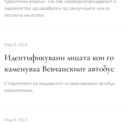
туристички водичи. Тие пак изразија благодарност и
задоволство од средбата и од заклучоците кои се
постигна на истата.
Мар 8, 2013
Идентификувани лицата кои го
каменуваа Вевчанскиот автобус
Сторителите на инцидентот со вевчанскиот автобус,
малолетници.
Мар 8, 2013