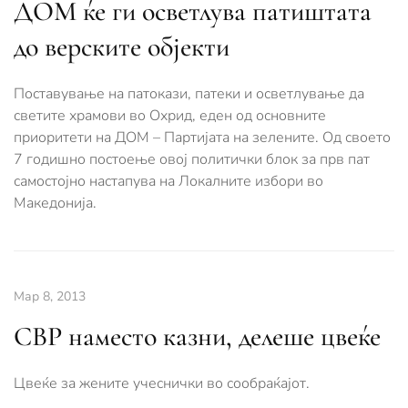
ДОМ ќе ги осветлува патиштата
до верските објекти
Поставување на патокази, патеки и осветлување да
светите храмови во Охрид, еден од основните
приоритети на ДОМ – Партијата на зелените. Од своето
7 годишно постоење овој политички блок за прв пат
самостојно настапува на Локалните избори во
Македонија.
Мар 8, 2013
СВР наместо казни, делеше цвеќе
Цвеќе за жените учеснички во сообраќајот.