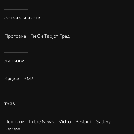
ОСТАНАТИ ВЕСТИ
Програма
Ти Си Твојот Град
ЛИНКОВИ
Каде е ТВМ?
TAGS
Пештани
In the News
Video
Pestani
Gallery
Review