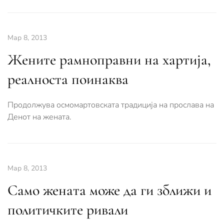
Мар 8, 2013
Жените рамноправни на хартија,
реалноста поинаква
Продолжува осмомартовската традиција на прослава на
Денот на жената.
Мар 8, 2013
Само жената може да ги зближи и
политичките ривали