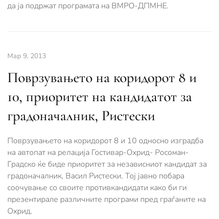
да ја подржат програмата на ВМРО-ДПМНЕ.
Мар 9, 2013
Поврзувањето на коридорот 8 и
10, приоритет на кандидатот за
градоначалник, Ристески
Поврзувањето на коридорот 8 и 10 односно изградба
на автопат на релација Гостивар-Охрид- Росоман-
Градско ќе биде приоритет за независниот кандидат за
градоначалник, Васил Ристески. Тој јавно побара
соочување со своите противкандидати како би ги
презентирале различните програми пред граѓаните на
Охрид.