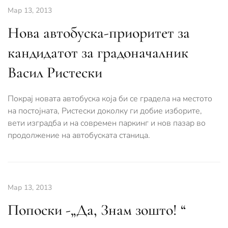
Мар 13, 2013
Нова автобуска-приоритет за
кандидатот за градоначалник
Васил Ристески
Покрај новата автобуска која би се градела на местото
на постојната, Ристески доколку ги добие изборите,
вети изградба и на современ паркинг и нов пазар во
продолжение на автобуската станица.
Мар 13, 2013
Попоски -„Да, Знам зошто! “