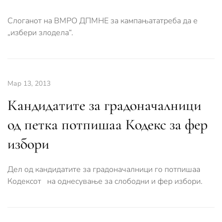
Слоганот на ВМРО ДПМНЕ за кампањататреба да е
„избери злодела“.
Мар 13, 2013
Кандидатите за градоначалници
од петка потпишаа Кодекс за фер
избори
Дел од кандидатите за градоначалници го потпишаа
Кодексот на однесување за слободни и фер избори.