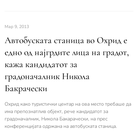
Мар 9, 2013
Автобуската станица во Охрид е
едно од најгрдите лица на градот,
кажа кандидатот за
градоначалник Никола
Бакрачески
Охрид како туристички центар на ова место требаше да
има препознатлив објект, рече кандидатот за
градоначалник, Никола Бакарачески, на прес
конференцијата одржана на автобуската станица.