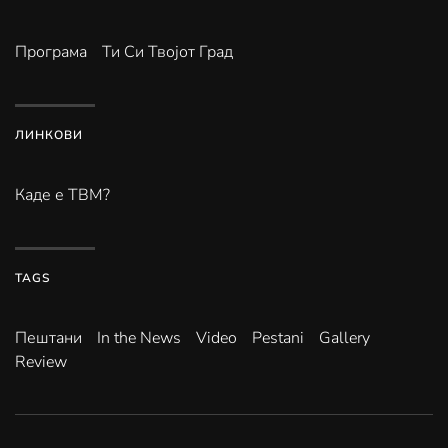
Програма
Ти Си Твојот Град
ЛИНКОВИ
Каде е ТВМ?
TAGS
Пештани
In the News
Video
Pestani
Gallery
Review