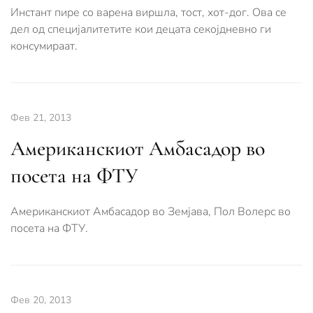
Инстант пире со варена виршла, тост, хот-дог. Ова се
дел од специјалитетите кои децата секојдневно ги
консумираат.
Фев 21, 2013
Американскиот Амбасадор во
посeта на ФТУ
Американскиот Амбасадор во Земјава, Пол Волерс во
посета на ФТУ.
Фев 20, 2013