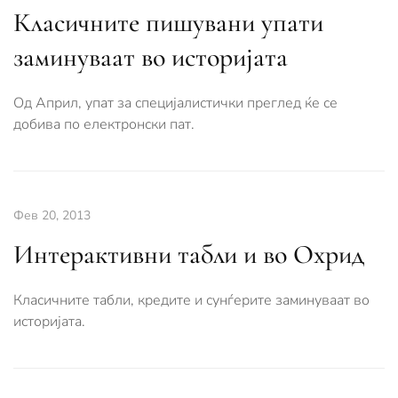
Класичните пишувани упати
заминуваат во историјата
Од Април, упат за специјалистички преглед ќе се
добива по електронски пат.
Фев 20, 2013
Интерактивни табли и во Охрид
Класичните табли, кредите и сунѓерите заминуваат во
историјата.