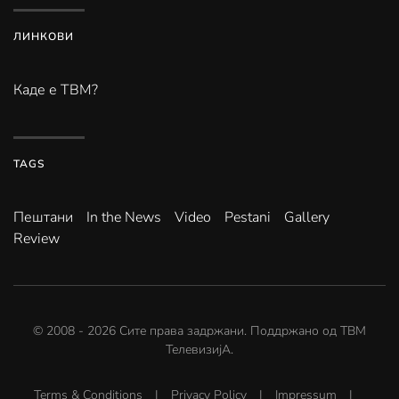
ЛИНКОВИ
Каде е ТВМ?
TAGS
Пештани
In the News
Video
Pestani
Gallery
Review
© 2008 -
2026
Сите права задржани. Поддржано од
ТВМ
ТелевизијА
.
Terms & Conditions
|
Privacy Policy
|
Impressum
|