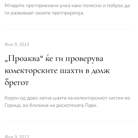
Младите претприемачи учеа како полесно и побрзо да
ги развиваат своите претпријатија.
Фев 9, 2013
„Проаква“ ќе ги проверува
колекторските шахти в долж
брегот
Корен од дрво затна шахта на колекторскиот систем во
Горица, во близина на дискотеката Парк.
Фев 9, 2013