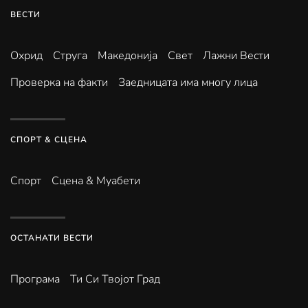
ВЕСТИ
Охрид
Струга
Македонија
Свет
Лажни Вести
Проверка на факти
Заедницата има многу лица
СПОРТ & СЦЕНА
Спорт
Сцена & Муабети
ОСТАНАТИ ВЕСТИ
Програма
Ти Си Твојот Град