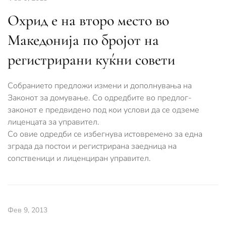
Охрид е на второ место во
Македонија по бројот на
регистрирани куќни совети
Собранието предложи измени и дополнувања на
Законот за домување. Со одредбите во предлог-
законот е предвидено под кои услови да се одземе
лиценцата за управител.
Со овие одредби се избегнува истовремено за една
зграда да постои и регистрирана заедница на
сопственици и лиценциран управител.
Фев 9, 2013