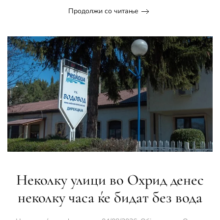
Продолжи со читање
Неколку улици во Охрид денес
неколку часа ќе бидат без вода