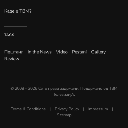
Каде е ТВМ?
TAGS
Пештани
In the News
Video
Pestani
Gallery
Review
© 2008 -
2026
Сите права задржани. Поддржано од
ТВМ
ТелевизијА
.
Terms & Conditions
|
Privacy Policy
|
Impressum
|
Sitemap