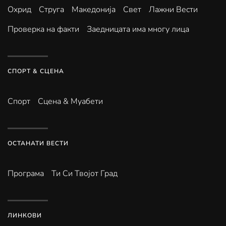
Охрид
Струга
Македонија
Свет
Лажни Вести
Проверка на факти
Заедницата има многу лица
СПОРТ & СЦЕНА
Спорт
Сцена & Муабети
ОСТАНАТИ ВЕСТИ
Програма
Ти Си Твојот Град
ЛИНКОВИ