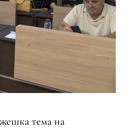
 жешка тема на