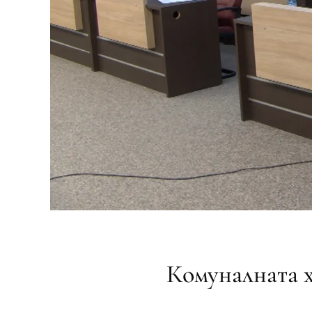
Комуналната х