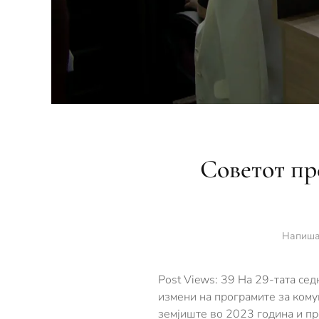
Советот пр
Напиша
Post Views: 39 На 29-тата се
измени на програмите за кому
земјиште во 2023 година и пр