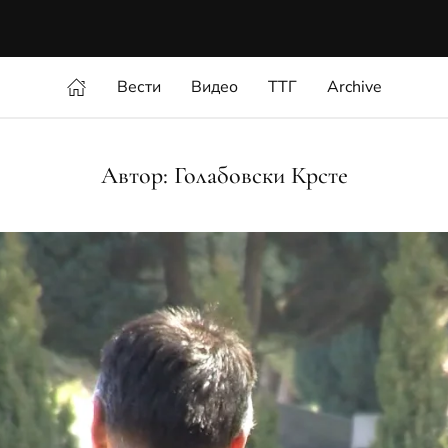
Вести
Видео
ТТГ
Archive
Автор:
Голабовски Крсте