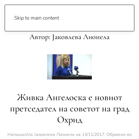
Skip to main content
Автор:
Јаковлева Лионела
Живка Ангелоска е новиот
претседател на советот на град
Охрид
Напишал/ла
Јаковлева Лионела
на
13/11/2017
. Објавено во