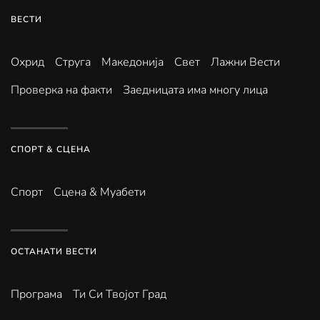
ВЕСТИ
Охрид
Струга
Македонија
Свет
Лажни Вести
Проверка на факти
Заедницата има многу лица
СПОРТ & СЦЕНА
Спорт
Сцена & Муабети
ОСТАНАТИ ВЕСТИ
Програма
Ти Си Твојот Град