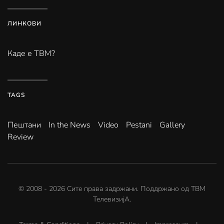
ЛИНКОВИ
Каде е ТВМ?
TAGS
Пештани
In the News
Video
Pestani
Gallery
Review
© 2008 -
2026
Сите права задржани. Поддржано од
ТВМ
ТелевизијА
.