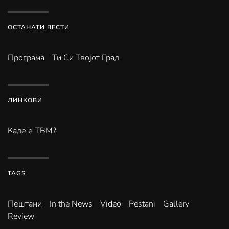
ОСТАНАТИ ВЕСТИ
Програма
Ти Си Твојот Град
ЛИНКОВИ
Каде е ТВМ?
TAGS
Пештани
In the News
Video
Pestani
Gallery
Review