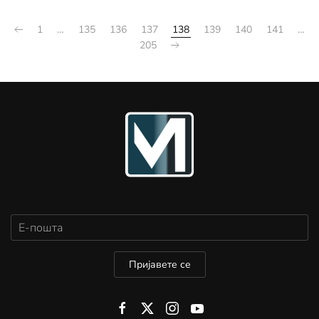
1
…
135
136
137
138
139
140
141
…
205
Пријавете се