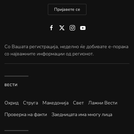
Пријавете се
Со Вашата регистрација, неделно ќе добивате е-порака
со најважните информации од регионот.
ВЕСТИ
Охрид
Струга
Македонија
Свет
Лажни Вести
Проверка на факти
Заедницата има многу лица