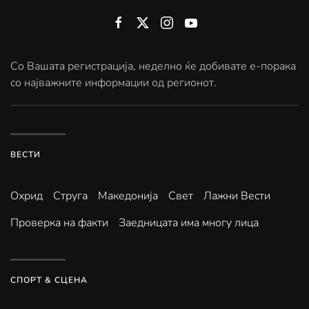
Со Вашата регистрација, неделно ќе добивате е-порака
со најважните информации од регионот.
ВЕСТИ
Охрид
Струга
Македонија
Свет
Лажни Вести
Проверка на факти
Заедницата има многу лица
СПОРТ & СЦЕНА