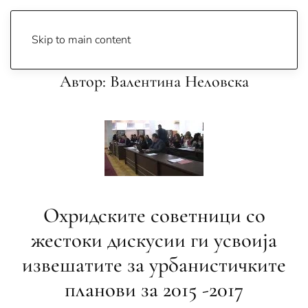
Skip to main content
Автор:
Валентина Неловска
Oхридските советници со
жестоки дискусии ги усвоија
извешатите за урбанистичките
планови за 2015 -2017