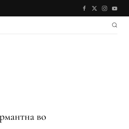
рмантна во