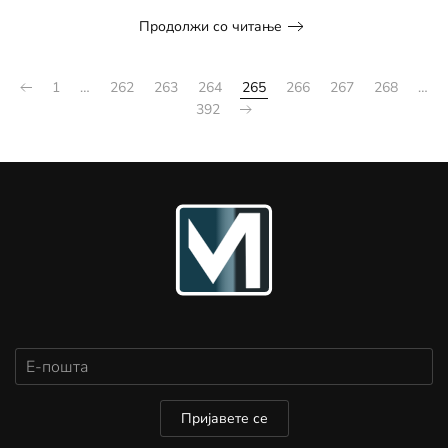
Продолжи со читање
1
…
262
263
264
265
266
267
268
…
392
Пријавете се