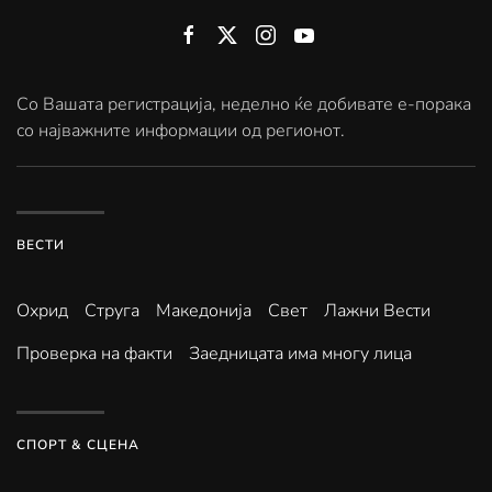
Со Вашата регистрација, неделно ќе добивате е-порака
со најважните информации од регионот.
ВЕСТИ
Охрид
Струга
Македонија
Свет
Лажни Вести
Проверка на факти
Заедницата има многу лица
СПОРТ & СЦЕНА