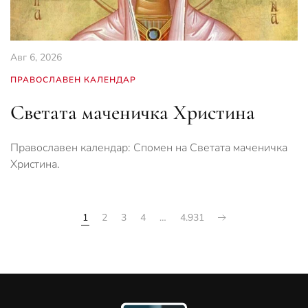
Авг 6, 2026
ПРАВОСЛАВЕН КАЛЕНДАР
Светата маченичка Христина
Православен календар: Спомен на Светата маченичка
Христина.
1
2
3
4
…
4.931