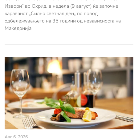
Извори“ во Охрид, в недела (9 август) ќе започне
караванот „Силно светнал ден„ по повод
одбележувањето на 35 години од независноста на
Македонија.
Авг 6, 2026