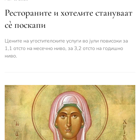
Рестораните и хотелите стануваат
сè поскапи
Цените на угостителските услуги во јули повисоки за
1,1 отсто на месечно ниво, за 3,2 отсто на годишно
ниво.