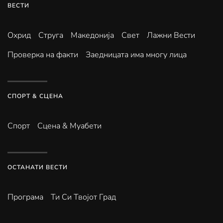
ВЕСТИ
Охрид
Струга
Македонија
Свет
Лажни Вести
Проверка на факти
Заедницата има многу лица
СПОРТ & СЦЕНА
Спорт
Сцена & Муабети
ОСТАНАТИ ВЕСТИ
Програма
Ти Си Твојот Град