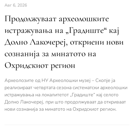
Авг 6, 2026
Продолжуваат археолошките
истражувања на „Градиште“ кај
Долно Лакочереј, откриени нови
сознанија за минатото на
Охридскиот регион
Археолозите од НУ Археолошки музеј – Скопје ја
реализираат четвртата сезона систематски археолошки
истражувања на локалитетот „Градиште“ кај селото
Долно Лакочереј, при што продолжуваат да откриваат
нови сознанија за минатото на Охридскиот регион.