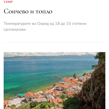
УХМР
Сончево и топло
Температурите во Охрид од 18 до 33 степени
Целзиусови.