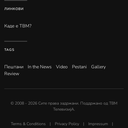
ЛИНКОВИ
Каде е ТВМ?
TAGS
Пештани
In the News
Video
Pestani
Gallery
Review
© 2008 -
2026
Сите права задржани. Поддржано од
ТВМ
ТелевизијА
.
Terms & Conditions
|
Privacy Policy
|
Impressum
|