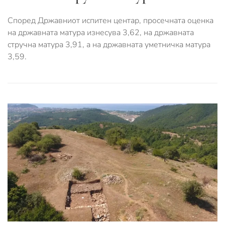
Според Државниот испитен центар, просечната оценка
на државната матура изнесува 3,62, на државната
стручна матура 3,91, а на државната уметничка матура
3,59.