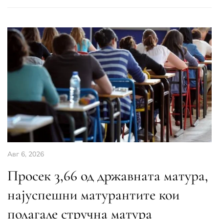
Авг 6, 2026
Просек 3,66 од државната матура,
најуспешни матурантите кои
полагале стручна матура