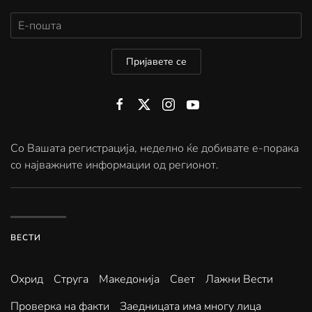
Пријавете се
Со Вашата регистрација, неделно ќе добивате е-порака
со најважните информации од регионот.
ВЕСТИ
Охрид
Струга
Македонија
Свет
Лажни Вести
Проверка на факти
Заедницата има многу лица