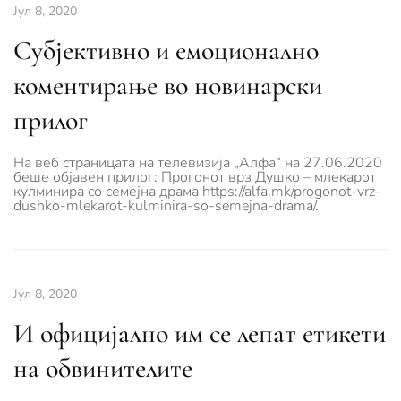
Јул 8, 2020
Субјективно и емоционално
коментирање во новинарски
прилог
На веб страницата на телевизија „Алфа“ на 27.06.2020
беше објавен прилог: Прогонот врз Душко – млекарот
кулминира со семејна драма https://alfa.mk/progonot-vrz-
dushko-mlekarot-kulminira-so-semejna-drama/.
Јул 8, 2020
И официјално им се лепат етикети
на обвинителите