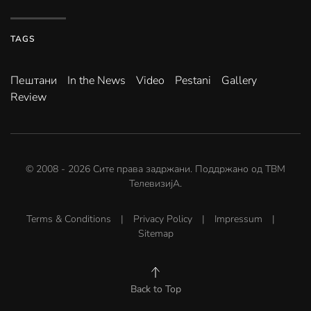
TAGS
Пештани
In the News
Video
Pestani
Gallery
Review
© 2008 -
2026
Сите права задржани. Поддржано од
ТВМ
ТелевизијА
.
Terms & Conditions
|
Privacy Policy
|
Impressum
|
Sitemap
Back to Top