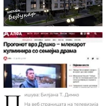
П
ишува: Билјана Т. Димко
На веб страницата на телевизија