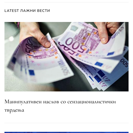
LATEST ЛАЖНИ ВЕСТИ
Манипулативен наслов со сензационалистички
тврдења