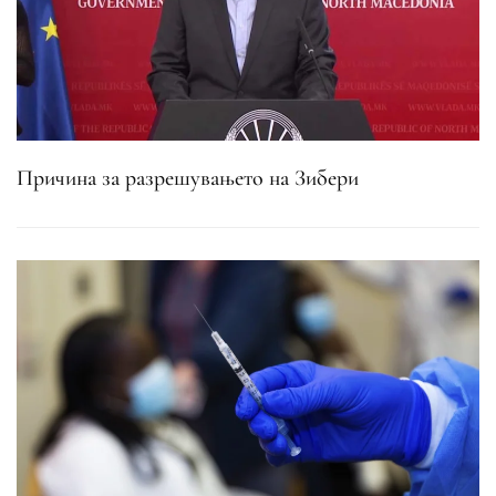
Причина за разрешувањето на Зибери