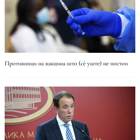
Противници на вакцина што (сè уште) не постои