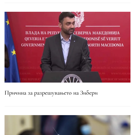
Причина за разрешувањето на Зибери