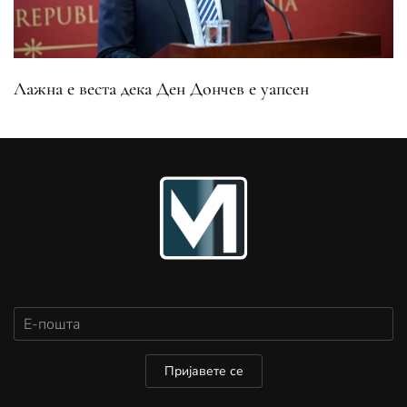
Лажна е веста дека Ден Дончев е уапсен
Пријавете се