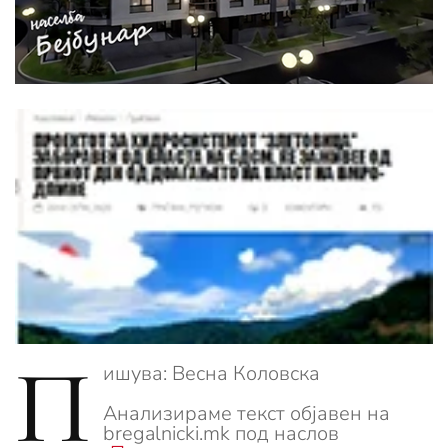
П
ишува: Весна Коловска
Анализираме текст објавен на
bregalnicki.mk под наслов