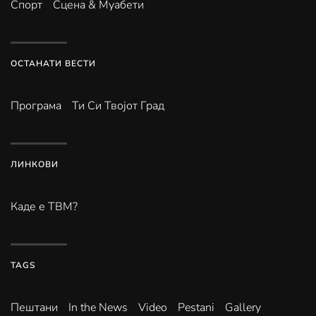
Спорт
Сцена & Муабети
ОСТАНАТИ ВЕСТИ
Програма
Ти Си Твојот Град
ЛИНКОВИ
Каде е ТВМ?
TAGS
Пештани
In the News
Video
Pestani
Gallery