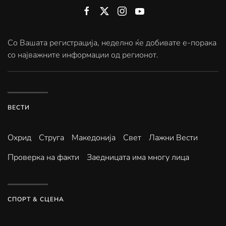
Со Вашата регистрација, неделно ќе добивате е-порака
со најважните информации од регионот.
ВЕСТИ
Охрид
Струга
Македонија
Свет
Лажни Вести
Проверка на факти
Заедницата има многу лица
СПОРТ & СЦЕНА