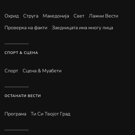
Охрид
Струга
Македонија
Свет
Лажни Вести
Проверка на факти
Заедницата има многу лица
СПОРТ & СЦЕНА
Спорт
Сцена & Муабети
ОСТАНАТИ ВЕСТИ
Програма
Ти Си Твојот Град