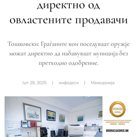
директно од
овластените продавачи
Тошковски: Граѓаните кои поседуваат оружје
можат директно да набавуваат муниција без
претходно одобрение.
Јул 29, 2025
|
инфодеск
|
Македонија