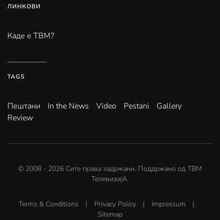
ЛИНКОВИ
Каде е ТВМ?
TAGS
Пештани
In the News
Video
Pestani
Gallery
Review
© 2008 -
2026
Сите права задржани. Поддржано од
ТВМ
ТелевизијА
.
Terms & Conditions
|
Privacy Policy
|
Impressum
|
Sitemap