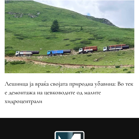
Лешница ја враќа својата природна убавина: Во тек
е демонтажа на цевководите од малите
хидроцентрали