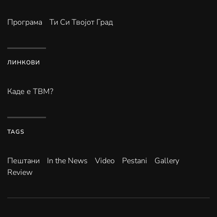
Програма
Ти Си Твојот Град
ЛИНКОВИ
Каде е ТВМ?
TAGS
Пештани
In the News
Video
Pestani
Gallery
Review