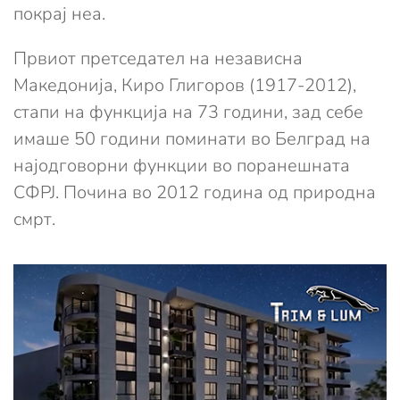
покрај неа.
Првиот претседател на независна
Македонија, Киро Глигоров (1917-2012),
стапи на функција на 73 години, зад себе
имаше 50 години поминати во Белград на
најодговорни функции во поранешната
СФРЈ. Почина во 2012 година од природна
смрт.