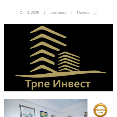
Окт 3, 2025
|
инфодеск
|
Македонија