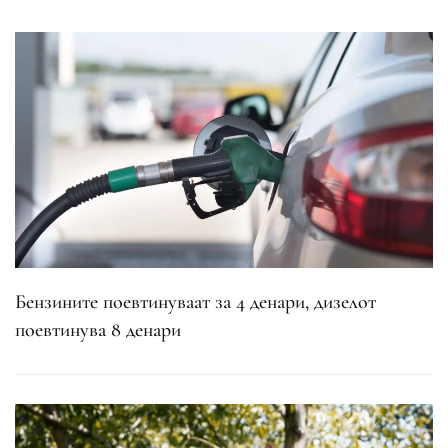
Бензините поевтинуваат за 4 денари, дизелот
поевтинува 8 денари