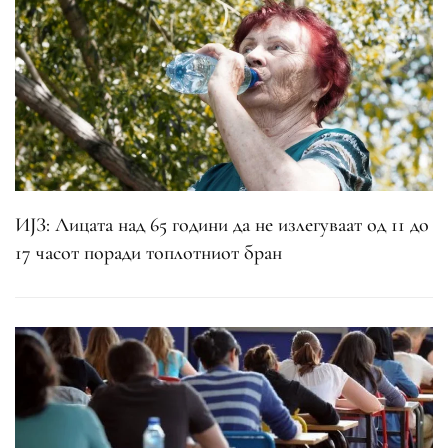
ИЈЗ: Лицата над 65 години да не излегуваат од 11 до
17 часот поради топлотниот бран