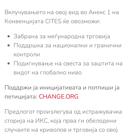
Вклучувањето на овој вид во Анекс 1 на
Конвенцијата CITES ќе овозможи:
Забрана за меѓународна трговија
Поддршка за национални и гранични
контроли
Подигнување на свеста за заштита на
видот на глобално ниво
Поддржи ја иницијативата и потпиши ја
петицијата:
CHANGE.ORG
Предлогот произлегува од истражувачка
сторија на ИКС, која прва ги обелодени
случаите на криволов и трговија со овој