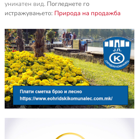
уникатен вид.
Погледнете го
истражувањето:
Природа на продажба