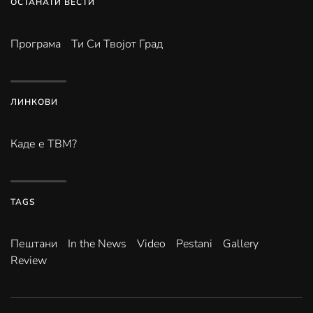
ОСТАНАТИ ВЕСТИ
Програма
Ти Си Твојот Град
ЛИНКОВИ
Каде е ТВМ?
TAGS
Пештани
In the News
Video
Pestani
Gallery
Review