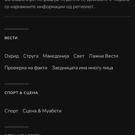
со најважните информации од регионот.
ВЕСТИ
Охрид
Струга
Македонија
Свет
Лажни Вести
Проверка на факти
Заедницата има многу лица
СПОРТ & СЦЕНА
Спорт
Сцена & Муабети