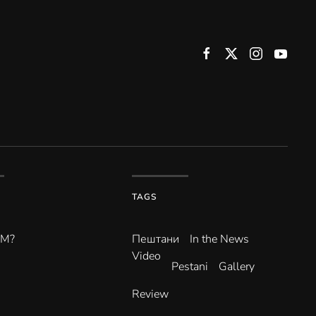
TAGS
ВМ?
Пештани
In the News
Video
Pestani
Gallery
Review