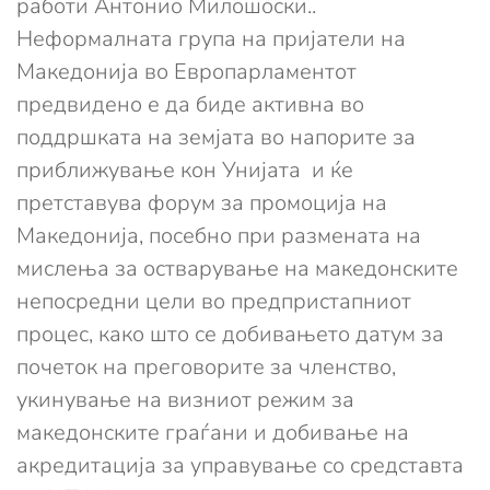
работи Антонио Милошоски..
Неформалната група на пријатели на
Македонија во Европарламентот
предвидено е да биде активна во
поддршката на земјата во напорите за
приближување кон Унијата и ќе
претставува форум за промоција на
Македонија, посебно при размената на
мислења за остварување на македонските
непосредни цели во предпристапниот
процес, како што се добивањето датум за
почеток на преговорите за членство,
укинување на визниот режим за
македонските граѓани и добивање на
акредитација за управување со средставта