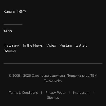
Каде е ТВМ?
TAGS
Пештани
In the News
Video
Pestani
Gallery
Review
© 2008 -
2026
Сите права задржани. Поддржано од
ТВМ
ТелевизијА
.
Terms & Conditions
|
Privacy Policy
|
Impressum
|
Sitemap