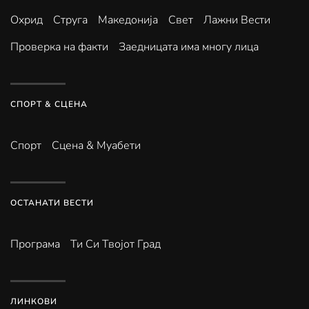
Охрид
Струга
Македонија
Свет
Лажни Вести
Проверка на факти
Заедницата има многу лица
СПОРТ & СЦЕНА
Спорт
Сцена & Муабети
ОСТАНАТИ ВЕСТИ
Програма
Ти Си Твојот Град
ЛИНКОВИ