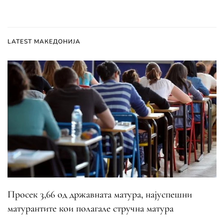
LATEST МАКЕДОНИЈА
Просек 3,66 од државната матура, најуспешни
матурантите кои полагале стручна матура