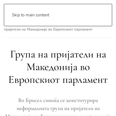
Skip to main content
Почетна
Archive
Вести
Македонија
Група на
пријатели на Македонија во Европскиот парламент
Група на пријатели на
Македонија во
Европскиот парламент
Во Брисел синоќа се конститурира
неформалната група на пријатели на