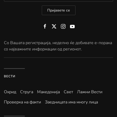
Пријавете се
Со Вашата регистрација, неделно ќе добивате е-порака
со најважните информации од регионот.
ВЕСТИ
Охрид
Струга
Македонија
Свет
Лажни Вести
Проверка на факти
Заедницата има многу лица