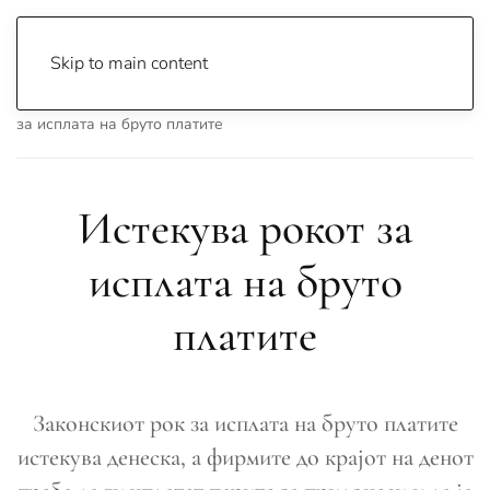
Skip to main content
Почетна
Archive
Вести
Македонија
Истекува рокот
за исплата на бруто платите
Истекува рокот за
исплата на бруто
платите
Законскиот рок за исплата на бруто платите
истекува денеска, а фирмите до крајот на денот