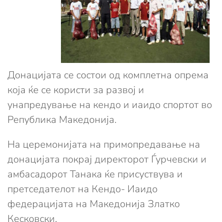
Донацијата се состои од комплетна опрема
која ќе се користи за развој и
унапредување на кендо и иаидо спортот во
Република Македонија.
На церемонијата на примопредавање на
донацијата покрај директорот Ѓурчевски и
амбасадорот Танака ќе присуствува и
претседателот на Кендо- Иаидо
федерацијата на Македонија Златко
Кесковски.