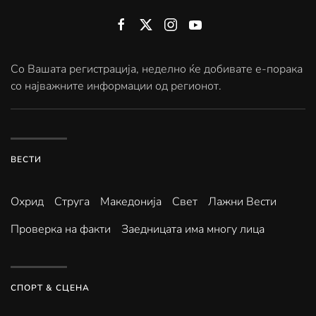
Со Вашата регистрација, неделно ќе добивате е-порака
со најважните информации од регионот.
ВЕСТИ
Охрид
Струга
Македонија
Свет
Лажни Вести
Проверка на факти
Заедницата има многу лица
СПОРТ & СЦЕНА