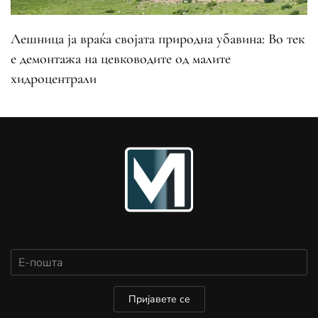
Лешница ја враќа својата природна убавина: Во тек
е демонтажа на цевководите од малите
хидроцентрали
Пријавете се