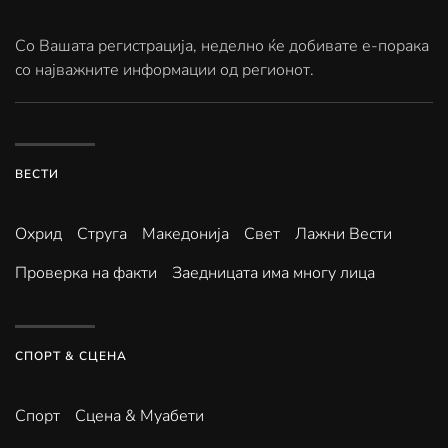
Со Вашата регистрација, неделно ќе добивате е-порака
со најважните информации од регионот.
ВЕСТИ
Охрид
Струга
Македонија
Свет
Лажни Вести
Проверка на факти
Заедницата има многу лица
СПОРТ & СЦЕНА
Спорт
Сцена & Муабети