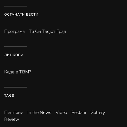
ОСТАНАТИ ВЕСТИ
Програма
Ти Си Твојот Град
ЛИНКОВИ
Каде е ТВМ?
TAGS
Пештани
In the News
Video
Pestani
Gallery
Review