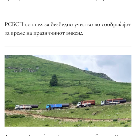
РСБСП со апел за безбедно учество во сообраќајот
за време на празничниот викенд