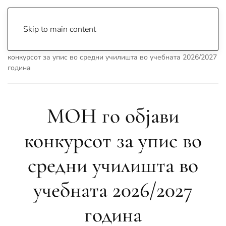
Skip to main content
Почетна
Archive
Вести
Македонија
МОН го објави
конкурсот за упис во средни училишта во учебната 2026/2027
година
МОН го објави
конкурсот за упис во
средни училишта во
учебната 2026/2027
година