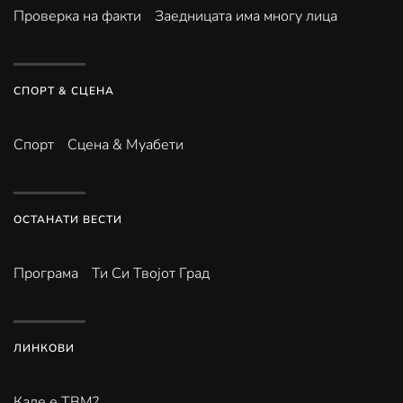
Проверка на факти
Заедницата има многу лица
СПОРТ & СЦЕНА
Спорт
Сцена & Муабети
ОСТАНАТИ ВЕСТИ
Програма
Ти Си Твојот Град
ЛИНКОВИ
Каде е ТВМ?