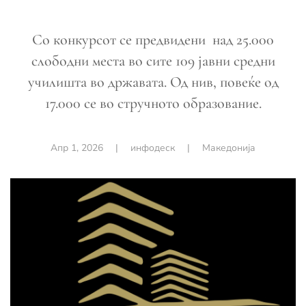
Со конкурсот се предвидени над 25.000
слободни места во сите 109 јавни средни
училишта во државата. Од нив, повеќе од
17.000 се во стручното образование.
Апр 1, 2026
|
инфодеск
|
Македонија