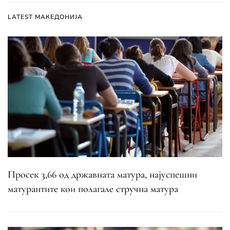
LATEST МАКЕДОНИЈА
Просек 3,66 од државната матура, најуспешни
матурантите кои полагале стручна матура