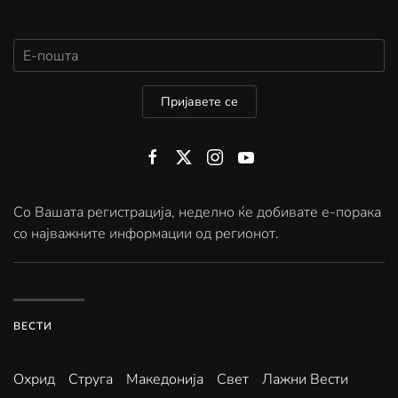
Пријавете се
Со Вашата регистрација, неделно ќе добивате е-порака
со најважните информации од регионот.
ВЕСТИ
Охрид
Струга
Македонија
Свет
Лажни Вести