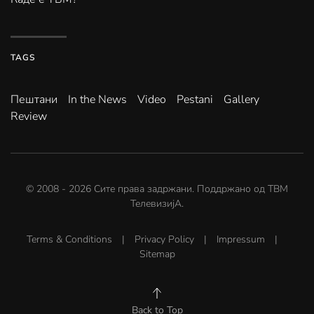
TAGS
Пештани
In the News
Video
Pestani
Gallery
Review
© 2008 -
2026
Сите права задржани. Поддржано од
ТВМ
ТелевизијА
.
Terms & Conditions
|
Privacy Policy
|
Impressum
|
Sitemap
Back to Top