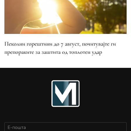
Пеколни горештини до 7 август, почитувајте ги
препораките за заштита од топлотен удар