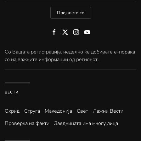
Пријавете се
Со Вашата регистрација, неделно ќе добивате е-порака
со најважните информации од регионот.
ВЕСТИ
Охрид
Струга
Македонија
Свет
Лажни Вести
Проверка на факти
Заедницата има многу лица