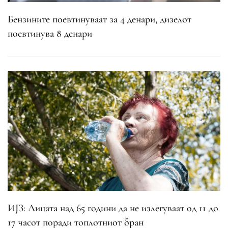
Бензините поевтинуваат за 4 денари, дизелот
поевтинува 8 денари
ИЈЗ: Лицата над 65 години да не излегуваат од 11 до
17 часот поради топлотниот бран