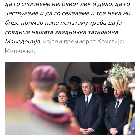
да го спомнеме неговиот лик и дело, да го
чествуваме и да го сеќаваме и тоа нека ни
биде пример како понатаму треба да ја
градиме нашата заедничка татковина
Македонија,
изјави премиерот Христијан
Мицкоски.