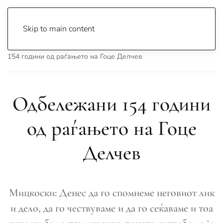
Skip to main content
Почетна
Archive
Вести
Македонија
Одбележани
154 години од раѓањето на Гоце Делчев
Одбележани 154 години
од раѓањето на Гоце
Делчев
Мицкоски: Денес да го спомнеме неговиот лик
и дело, да го чествуваме и да го сеќаваме и тоа