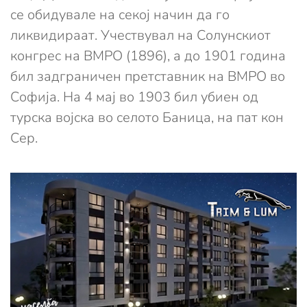
се обидувале на секој начин да го
ликвидираат. Учествувал на Солунскиот
конгрес на ВМРО (1896), а до 1901 година
бил задграничен претставник на ВМРО во
Софија. На 4 мај во 1903 бил убиен од
турска војска во селото Баница, на пат кон
Сер.