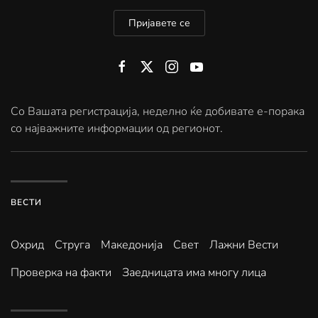
Пријавете се
Со Вашата регистрација, неделно ќе добивате е-порака
со најважните информации од регионот.
ВЕСТИ
Охрид
Струга
Македонија
Свет
Лажни Вести
Проверка на факти
Заедницата има многу лица