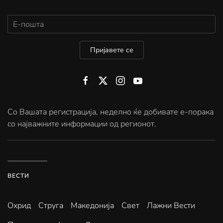
Пријавете се
Со Вашата регистрација, неделно ќе добивате е-порака
со најважните информации од регионот.
ВЕСТИ
Охрид
Струга
Македонија
Свет
Лажни Вести