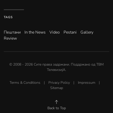
TAGS
Пештани
In the News
Video
Pestani
Gallery
Review
© 2008 -
2026
Сите права задржани. Поддржано од
ТВМ
ТелевизијА
.
Terms & Conditions
|
Privacy Policy
|
Impressum
|
Sitemap
Back to Top