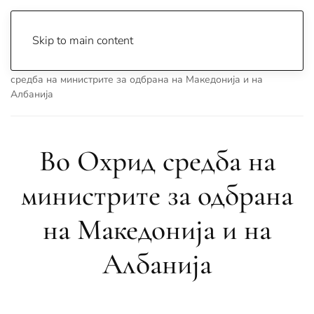
Skip to main content
Почетна
Archive
Вести
Македонија
Во Охрид
средба на министрите за одбрана на Македонија и на
Албанија
Во Охрид средба на
министрите за одбрана
на Македонија и на
Албанија