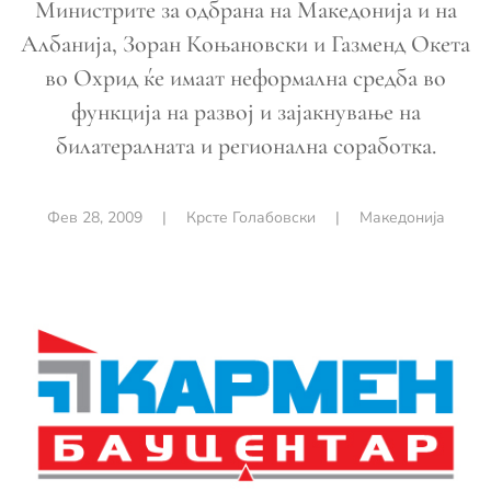
Министрите за одбрана на Македонија и на
Албанија, Зоран Коњановски и Газменд Окета
во Охрид ќе имаат неформална средба во
функција на развој и зајакнување на
билатералната и регионална соработка.
Фев 28, 2009
|
Крсте Голабовски
|
Македонија