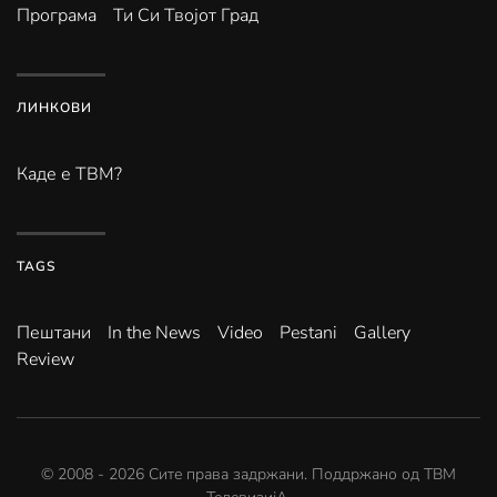
Програма
Ти Си Твојот Град
ЛИНКОВИ
Каде е ТВМ?
TAGS
Пештани
In the News
Video
Pestani
Gallery
Review
© 2008 -
2026
Сите права задржани. Поддржано од
ТВМ