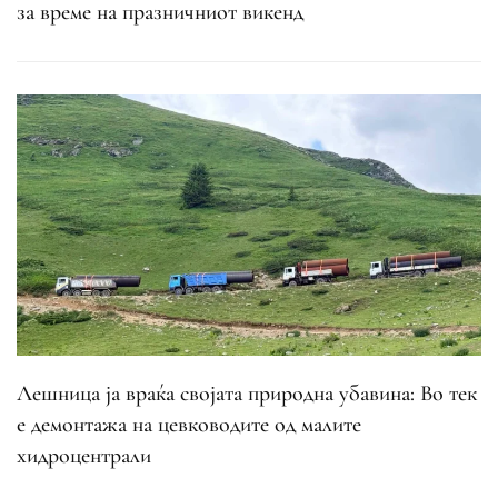
за време на празничниот викенд
Лешница ја враќа својата природна убавина: Во тек
е демонтажа на цевководите од малите
хидроцентрали