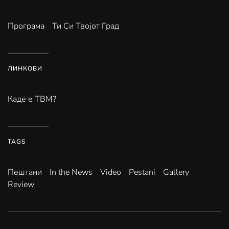
Програма
Ти Си Твојот Град
ЛИНКОВИ
Каде е ТВМ?
TAGS
Пештани
In the News
Video
Pestani
Gallery
Review