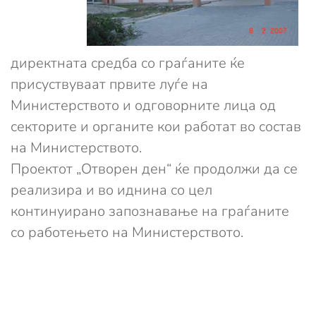
директната средба со граѓаните ќе
присуствуваат првите луѓе на
Министерството и одговорните лица од
секторите и органите кои работат во состав
на Министерството.
Проектот „Отворен ден“ ќе продолжи да се
реализира и во иднина со цел
континуирано запознавање на граѓаните
со работењето на Министерството.