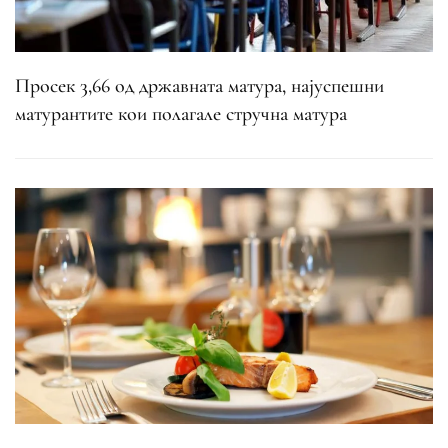
Просек 3,66 од државната матура, најуспешни
матурантите кои полагале стручна матура