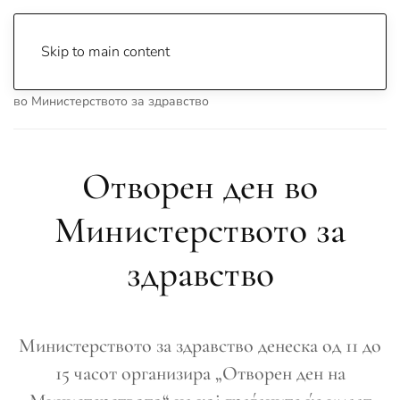
Skip to main content
Почетна
Archive
Вести
Македонија
Отворен ден
во Министерството за здравство
Отворен ден во
Министерството за
здравство
Министерството за здравство денеска од 11 до
15 часот организира „Отворен ден на