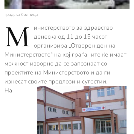
градска болница
М
инистерството за здравство
денеска од 11 до 15 часот
организира „Отворен ден на
Министерството“ на кој граѓаните ќе имаат
можност изворно да се запознаат со
проектите на Министерството и да ги
изнесат своите предлози и сугестии.
На