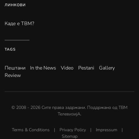
ЛИНКОВИ
Каде е ТВМ?
TAGS
Пештани
In the News
Video
Pestani
Gallery
Review
© 2008 -
2026
Сите права задржани. Поддржано од
ТВМ
ТелевизијА
.
Terms & Conditions
|
Privacy Policy
|
Impressum
|
Sitemap