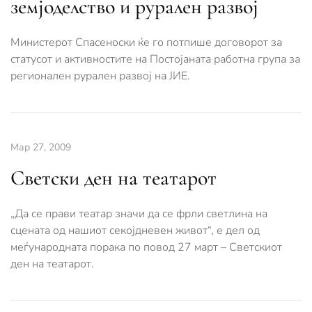
земјоделство и рурален развој
Министерот Спасеноски ќе го потпише договорот за
статусот и активностите на Постојаната работна група за
регионален рурален развој на ЈИЕ.
Мар 27, 2009
Светски ден на театарот
„Да се прави театар значи да се фрли светлина на
сцената од нашиот секојдневен живот“, е дел од
меѓународната порака по повод 27 март – Светскиот
ден на театарот.