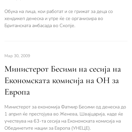
Обука на лица, кои работат и се грижат за деца со
хендикеп денеска и утре ќе се организира во
Британската амбасада во Скопје.
Мар 30, 2009
Министeрот Бесими на сесија нa
Економската комисија на ОН за
Европа
Министерот за економија Фатмир Бесими од денеска до
1 април ќе престојува во Женева, Швајцарија, каде ќе
учествува на 63-та сесија на Економската комисија на
Обединетите нации за Европа (УНЕЦЕ).