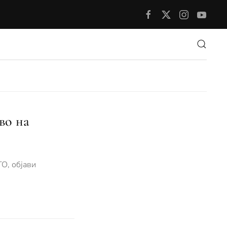
во на
О, објави