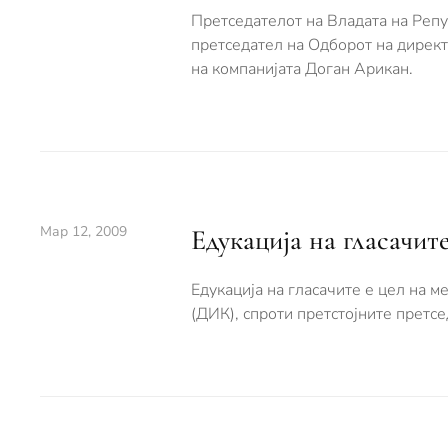
Претседателот на Владата на Репу
претседател на Одборот на директ
на компанијата Доган Арикан.
Мар 12, 2009
Едукација на гласачит
Едукација на гласачите е цел на 
(ДИК), спроти претстојните претс