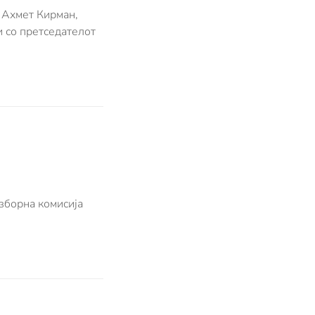
 Ахмет Кирман,
 со претседателот
зборна комисија