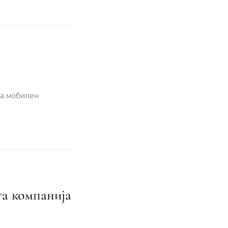
на мобилен
та компанија