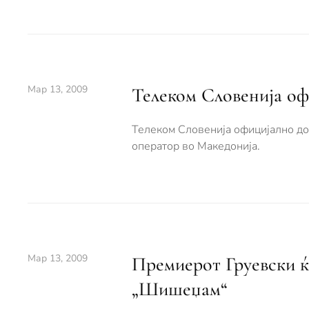
Мар 13, 2009
Телеком Словенија оф
Телеком Словенија официјално до
оператор во Македонија.
Мар 13, 2009
Премиерот Груевски ќ
„Шишеџам“