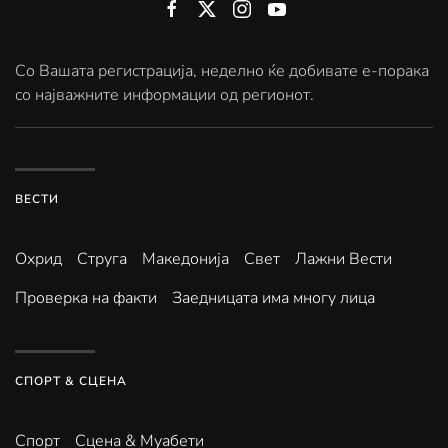
Со Вашата регистрација, неделно ќе добивате е-порака
со најважните информации од регионот.
ВЕСТИ
Охрид
Струга
Македонија
Свет
Лажни Вести
Проверка на факти
Заедницата има многу лица
СПОРТ & СЦЕНА
Спорт
Сцена & Муабети