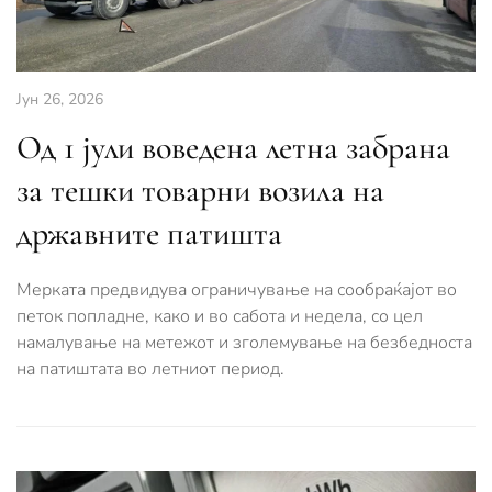
Јун 26, 2026
Од 1 јули воведена летна забрана
за тешки товарни возила на
државните патишта
Мерката предвидува ограничување на сообраќајот во
петок попладне, како и во сабота и недела, со цел
намалување на метежот и зголемување на безбедноста
на патиштата во летниот период.