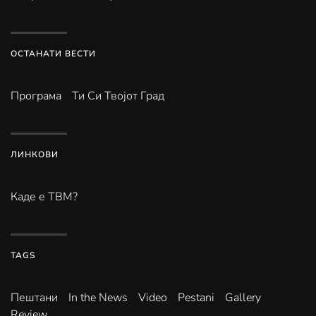
ОСТАНАТИ ВЕСТИ
Програма
Ти Си Твојот Град
ЛИНКОВИ
Каде е ТВМ?
TAGS
Пештани
In the News
Video
Pestani
Gallery
Review