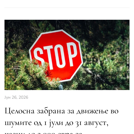
Јун 26, 2026
Целосна забрана за движење во
шумите од 1 јули до 31 август,
казни до 2.000 евра за