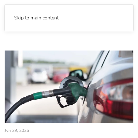
Skip to main content
Почетна
Archive
Вести
Македонија
Јун 29, 2026