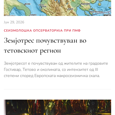
Јун 29, 2026
СЕИЗМОЛОШКА ОПСЕРВАТОРИЈА ПРИ ПМФ
Земјотрес почувствуван во
тетовскиот регион
Земјотресот е почувствуван од жителите на градовите
Гостивар, Тетово и околината, со интензитет од III
степени според Европската макросеизмичка скала.