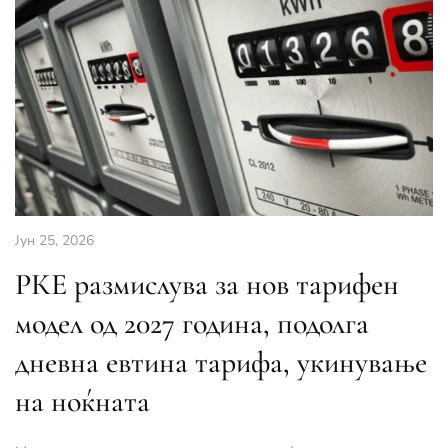
Јун 25, 2026
РКЕ размислува за нов тарифен
модел од 2027 година, подолга
дневна евтина тарифа, укинување
на ноќната