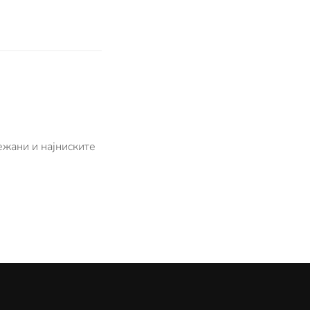
ежани и најниските