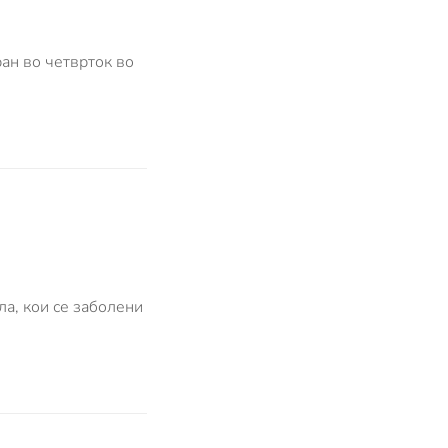
ан во четврток во
ла, кои се заболени