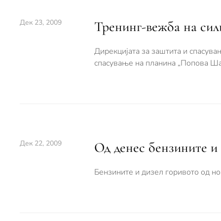
Дек 23, 2009
Тренинг-вежба на сил
Дирекцијата за заштита и спасува
спасување на планина „Попова Ша
Дек 22, 2009
Од денес бензините и 
Бензините и дизел горивото од но