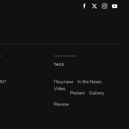
TAGS
ВМ?
Пештани
In the News
Video
Pestani
Gallery
Review