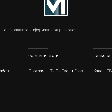
а со најважните информации од регионот.
ОСТАНАТИ ВЕСТИ
ЛИНКОВИ
абети
Програма
Ти Си Твојот Град
Каде е Т