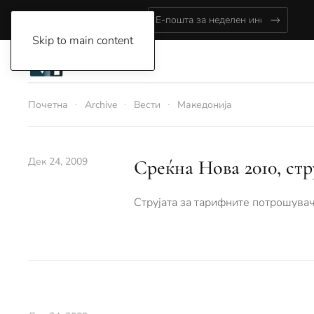
Friday, August 7, 2026
Skip to main content
Почетна
Archive
Вести
Македонија
Дек 24, 2009
Среќна Нова 2010, стру
Струјата за тарифните потрошувач