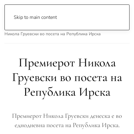
Skip to main content
Почетна
Archive
Вести
Македонија
Премиерот
Никола Груевски во посета на Република Ирска
Премиерот Никола
Груевски во посета на
Република Ирска
Премиерот Никола Груевски денеска е во
еднодневна посета на Република Ирска.