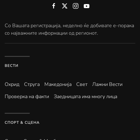
Со Вашата регистрација, неделно ќе добивате е-порака
со најважните информации од регионот.
ВЕСТИ
Охрид
Струга
Македонија
Свет
Лажни Вести
Проверка на факти
Заедницата има многу лица
СПОРТ & СЦЕНА