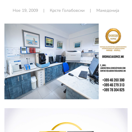
Ное 19, 2009
|
Крсте Голабовски
|
Македонија