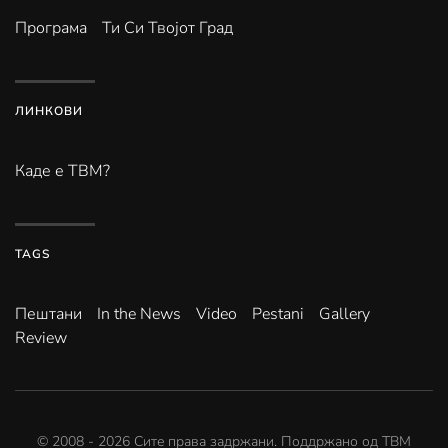
Програма
Ти Си Твојот Град
ЛИНКОВИ
Каде е ТВМ?
TAGS
Пештани
In the News
Video
Pestani
Gallery
Review
© 2008 -
2026
Сите права задржани. Поддржано од
ТВМ