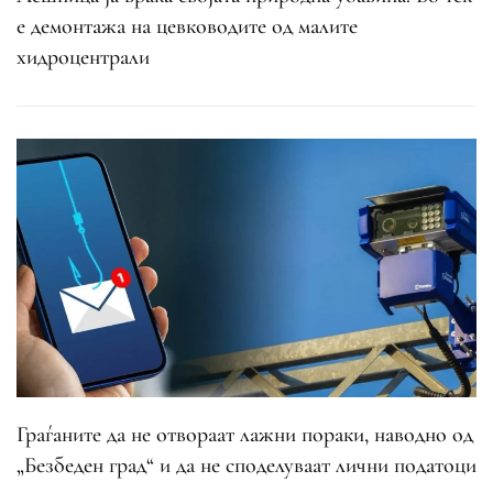
е демонтажа на цевководите од малите
хидроцентрали
Граѓаните да не отвораат лажни пораки, наводно од
„Безбеден град“ и да не споделуваат лични податоци