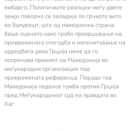
ембарго. Политичките реалции меѓу двете
земји поворно се заладија по грчкото вето
во Букурешт, што од македонска страна
беше оценето како грубо прекршување на
привремената спогодба и непочитување на
одредбата дека Грција нема да го
попречува приемот на Македонија во
меѓународни организации под
привремената референца. Поради тоа
Македонија поденсе тужба против Грција
пред Меѓународниот суд на правдата во
Хаг.