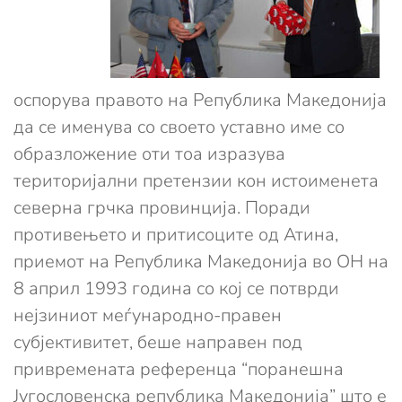
оспорува правото на Република Македонија
да се именува со своето уставно име со
образложение оти тоа изразува
територијални претензии кон истоименета
северна грчка провинција. Поради
противењето и притисоците од Атина,
приемот на Република Македонија во ОН на
8 април 1993 година со кој се потврди
нејзиниот меѓународно-правен
субјективитет, беше направен под
привремената референца “поранешна
Југословенска република Македонија” што е