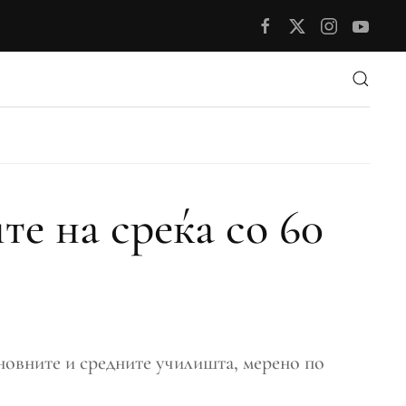
те на среќа со 60
сновните и средните училишта, мерено по