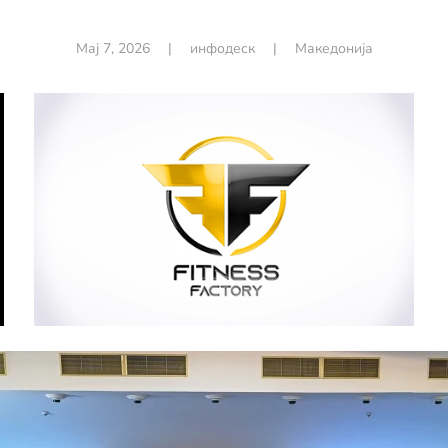
Мај 7, 2026
|
инфодеск
|
Македонија