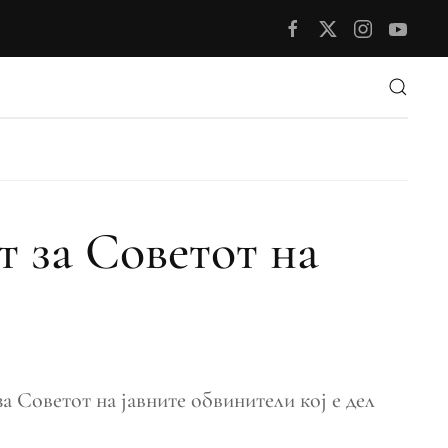
т за Советот на
за Советот на јавните обвинители кој е дел