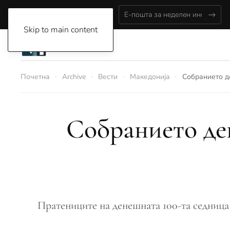
Thursday, August 6, 2026
Skip to main content
Почетна
Archive
Вести
Македонија
Собранието де
Собранието ден
Пратениците на денешната 100-та седница с