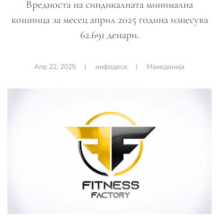
Вредноста на синдикалната минимална
кошница за месец април 2025 година изнесува
62.691 денари.
Апр 22, 2025
|
инфодеск
|
Македонија