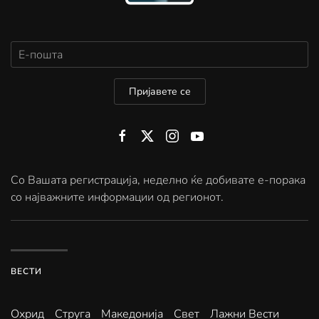
Пријавете се
Со Вашата регистрација, неделно ќе добивате е-порака
со најважните информации од регионот.
ВЕСТИ
Охрид
Струга
Македонија
Свет
Лажни Вести