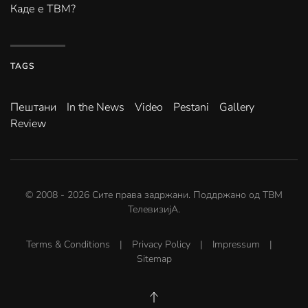
Каде е ТВМ?
TAGS
Пештани
In the News
Video
Pestani
Gallery
Review
© 2008 -
2026
Сите права задржани. Поддржано од
ТВМ
ТелевизијА
.
Terms & Conditions
|
Privacy Policy
|
Impressum
|
Sitemap