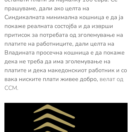
прашуваме, дали ако целта на
Синдикалната минимална кошница е да ја
покаже реалната состојба и да изврши
притисок за потребата од зголемување на
платите на работниците, дали целта на
Владината просечна кошница е да покаже
дека не треба да има зголемување на
платите и дека македонскиот работник и со
вака ниските плати живее добро,
велат од
ССМ.