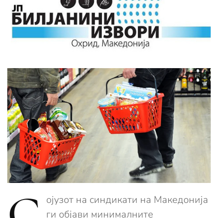
С
ојузот на синдикати на Македонија
ги објави минималните