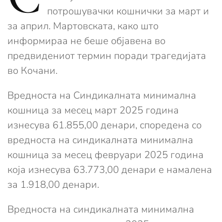
потрошувачки кошнички за март и
за април. Мартовската, како што
информираа не беше објавена во
предвидениот термин поради трагедијата
во Кочани.
Вредноста на Синдикалната минимална
кошница за месец март 2025 година
изнесува 61.855,00 денари, споредена со
вредноста на синдикалната минимална
кошница за месец февруари 2025 година
која изнесува 63.773,00 денари е намалена
за 1.918,00 денари.
Вредноста на синдикалната минимална