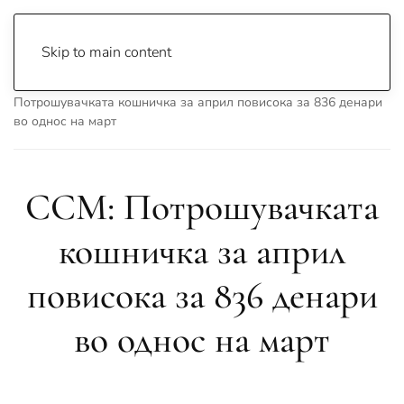
Skip to main content
Почетна
Archive
Вести
Македонија
ССМ:
Потрошувачката кошничка за април повисока за 836 денари
во однос на март
ССМ: Потрошувачката
кошничка за април
повисока за 836 денари
во однос на март