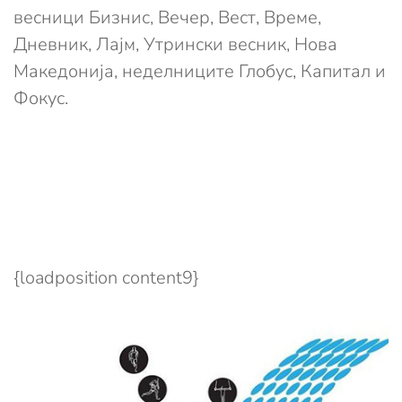
весници Бизнис, Вечер, Вест, Време,
Дневник, Лајм, Утрински весник, Нова
Македонија, неделниците Глобус, Капитал и
Фокус.
{loadposition content9}