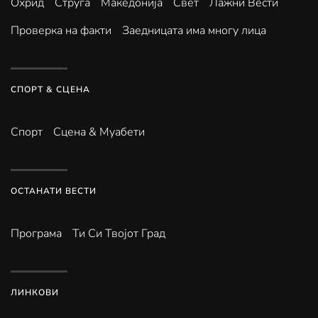
Охрид
Струга
Македонија
Свет
Лажни Вести
Проверка на факти
Заедницата има многу лица
СПОРТ & СЦЕНА
Спорт
Сцена & Муабети
ОСТАНАТИ ВЕСТИ
Програма
Ти Си Твојот Град
ЛИНКОВИ