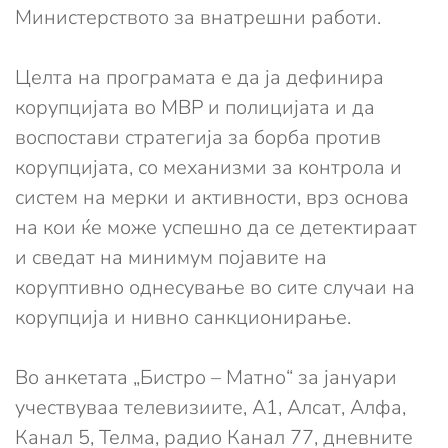
Министерството за внатрешни работи.
Целта на програмата е да ја дефинира
корупцијата во МВР и полицијата и да
воспостави стратегија за борба против
корупцијата, со механизми за контрола и
систем на мерки и активности, врз основа
на кои ќе може успешно да се детектираат
и сведат на минимум појавите на
коруптивно однесување во сите случаи на
корупција и нивно санкционирање.
Во анкетата „Бистро – Матно“ за јануари
учествуваа телевизиите, А1, Алсат, Алфа,
Канал 5, Телма, радио Канал 77, дневните