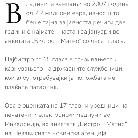
В
ладините кампањи во 2007 година
од 7,7 милиони евра, износ, што
беше тајна за јавноста речиси две
години е најматен настан за јануари во
анкетата „Бистро – Матно“ со десет гласа.
Најбистро со 15 гласа е откривањето и
казнувањето на државните службеници,
кои злоупотребувајќи ја положбата не
плаќале патарина.
Ова е оценката на 17 главни уредници на
печатени и електронски медиуми во
Македонија, во анкетата „Бистро – Матно“
на Независната новинска агенција