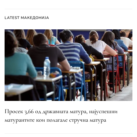
LATEST МАКЕДОНИЈА
Просек 3,66 од државната матура, најуспешни
матурантите кои полагале стручна матура