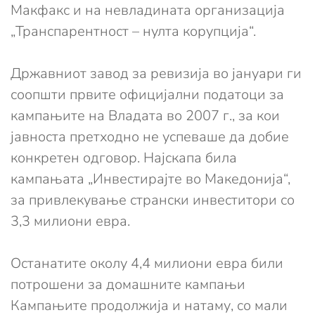
Макфакс и на невладината организација
„Транспарентност – нулта корупција“.
Државниот завод за ревизија во јануари ги
соопшти првите официјални податоци за
кампањите на Владата во 2007 г., за кои
јавноста претходно не успеваше да добие
конкретен одговор. Најскапа била
кампањата „Инвестирајте во Македонија“,
за привлекување странски инвеститори со
3,3 милиони евра.
Останатите околу 4,4 милиони евра били
потрошени за домашните кампањи
Кампањите продолжија и натаму, со мали