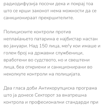
радиодифузија посочи дека и покрај тоа
што се крши законот нема можности да се
санкционираат прекршителите.
Полициските контроли против
неплаќањето патарина е најбистар настан
во јануари. Над 150 лица, меѓу кои имаше и
голем број на државни службеници,
вработени во судството, но и свештени
лица, беа откриени и санкционирани во
неколкуте контроли на полицијата.
Два гласа доби Антикорупциска програма
што ја донесе Секторот за внатрешна
контрола и професионални стандарди при