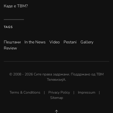
Каде е ТВМ?
TAGS
Пештани
In the News
Video
Pestani
Gallery
Review
© 2008 -
2026
Сите права задржани. Поддржано од
ТВМ
ТелевизијА
.
Terms & Conditions
|
Privacy Policy
|
Impressum
|
Sitemap