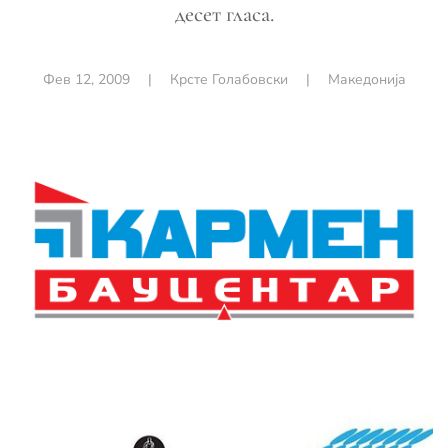
десет гласа.
Фев 12, 2009
|
Крсте Голабовски
|
Македонија