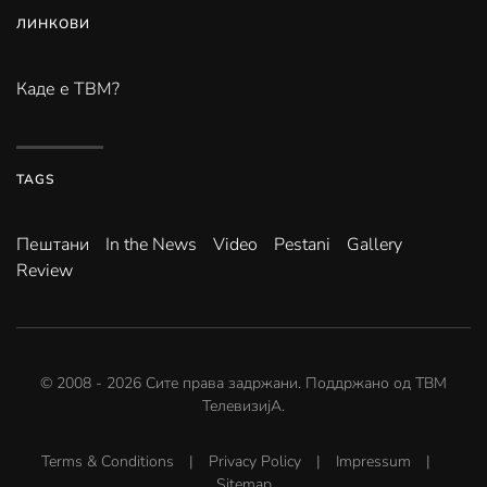
ЛИНКОВИ
Каде е ТВМ?
TAGS
Пештани
In the News
Video
Pestani
Gallery
Review
© 2008 -
2026
Сите права задржани. Поддржано од
ТВМ
ТелевизијА
.
Terms & Conditions
|
Privacy Policy
|
Impressum
|
Sitemap