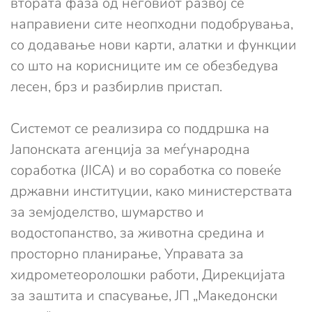
втората фаза од неговиот развој се
направиени сите неопходни подобрувања,
со додавање нови карти, алатки и функции
со што на корисниците им се обезбедува
лесен, брз и разбирлив пристап.
Системот се реализира со поддршка на
Јапонската агенција за меѓународна
соработка (JICA) и во соработка со повеќе
државни институции, како министерствата
за земјоделство, шумарство и
водостопанство, за животна средина и
просторно планирање, Управата за
хидрометеоролошки работи, Дирекцијата
за заштита и спасување, ЈП „Македонски