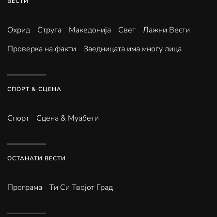
ВЕСТИ
Охрид
Струга
Македонија
Свет
Лажни Вести
Проверка на факти
Заедницата има многу лица
СПОРТ & СЦЕНА
Спорт
Сцена & Муабети
ОСТАНАТИ ВЕСТИ
Програма
Ти Си Твојот Град