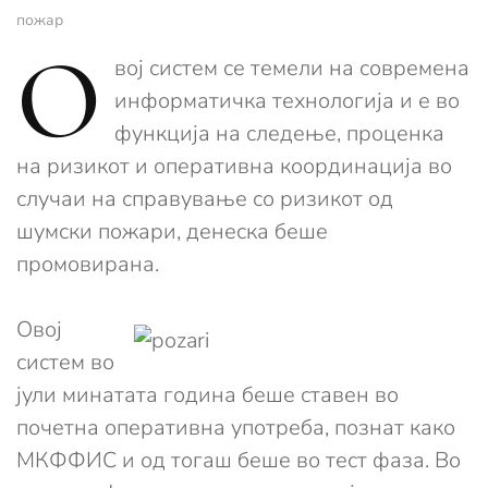
пожар
О
вој систем се темели на современа
информатичка технологија и е во
функција на следење, проценка
на ризикот и оперативна координација во
случаи на справување со ризикот од
шумски пожари, денеска беше
промовирана.
Овој
систем во
јули минатата година беше ставен во
почетна оперативна употреба, познат како
МКФФИС и од тогаш беше во тест фаза. Во