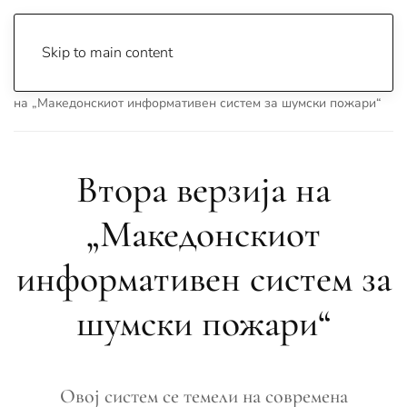
Skip to main content
Почетна
Archive
Вести
Македонија
Втора верзија
на „Македонскиот информативен систем за шумски пожари“
Втора верзија на
„Македонскиот
информативен систем за
шумски пожари“
Овој систем се темели на современа